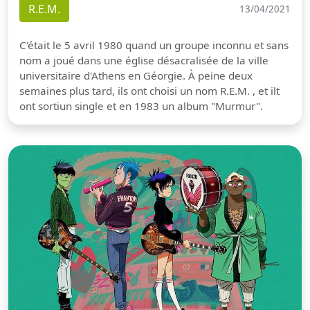
R.E.M.
13/04/2021
C'était le 5 avril 1980 quand un groupe inconnu et sans
nom a joué dans une église désacralisée de la ville
universitaire d'Athens en Géorgie. À peine deux
semaines plus tard, ils ont choisi un nom R.E.M. , et ilt
ont sortiun single et en 1983 un album "Murmur".