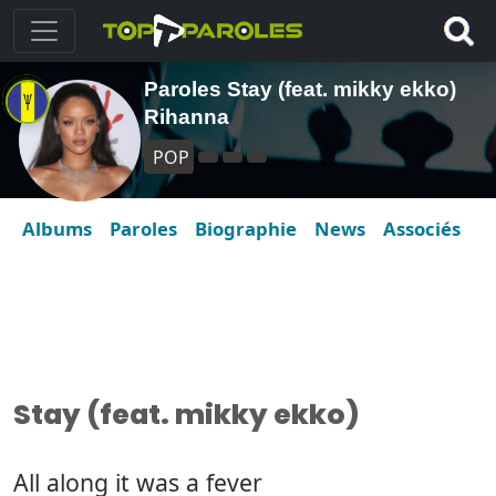
Paroles Stay (feat. mikky ekko)
Rihanna
POP
Albums
Paroles
Biographie
News
Associés
Stay (feat. mikky ekko)
All along it was a fever