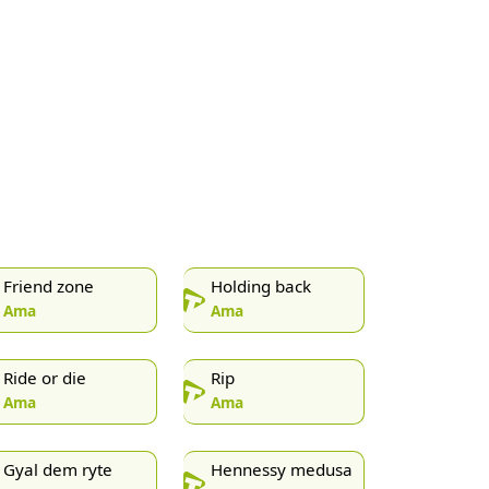
Friend zone
Holding back
Ama
Ama
Ride or die
Rip
Ama
Ama
Gyal dem ryte
Hennessy medusa