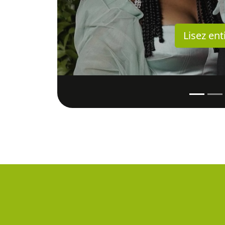
Lisez ent