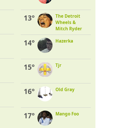
13°
The Detroit
Wheels &
Mitch Ryder
14°
Hazerka
15°
Tjr
16°
Old Gray
17°
Mango Foo