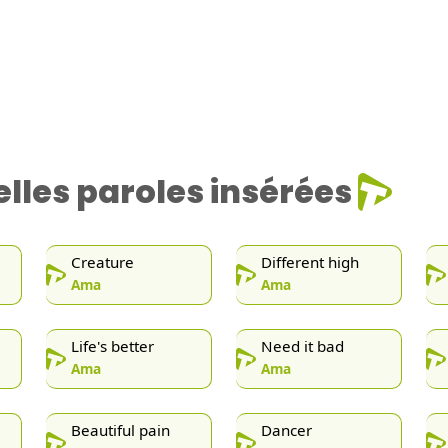
lles paroles insérées
Creature
Different high
Ama
Ama
Life's better
Need it bad
Ama
Ama
Beautiful pain
Dancer