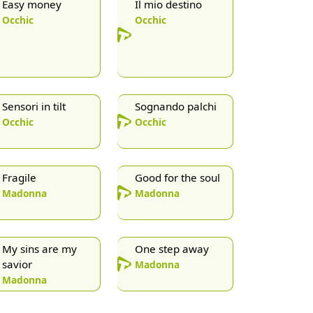
Easy money
Il mio destino
Occhic
Occhic
Sensori in tilt
Sognando palchi
Occhic
Occhic
Fragile
Good for the soul
Madonna
Madonna
My sins are my
One step away
savior
Madonna
Madonna