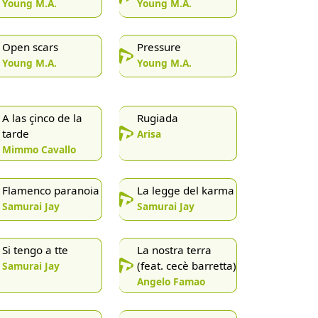
Young M.A.
Young M.A.
Open scars
Pressure
Young M.A.
Young M.A.
A las çinco de la
Rugiada
tarde
Arisa
Mimmo Cavallo
Flamenco paranoia
La legge del karma
Samurai Jay
Samurai Jay
Si tengo a tte
La nostra terra
(feat. cecè barretta)
Samurai Jay
Angelo Famao