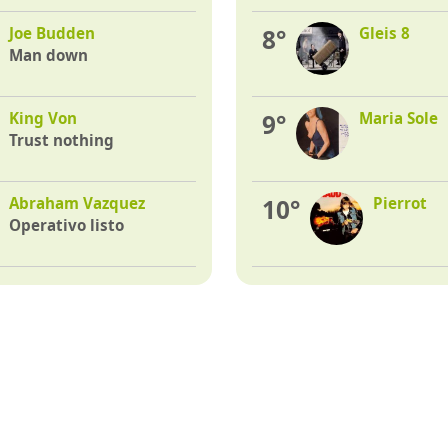
Joe Budden
8°
Gleis 8
Man down
King Von
9°
Maria Sole
Trust nothing
Abraham Vazquez
10°
Pierrot
Operativo listo