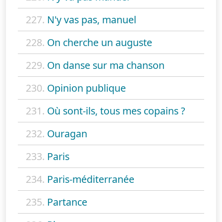
227.
N'y vas pas, manuel
228.
On cherche un auguste
229.
On danse sur ma chanson
230.
Opinion publique
231.
Où sont-ils, tous mes copains ?
232.
Ouragan
233.
Paris
234.
Paris-méditerranée
235.
Partance