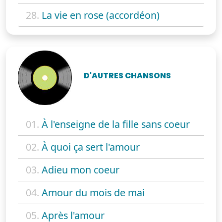
28.
La vie en rose (accordéon)
D'AUTRES CHANSONS
01.
À l'enseigne de la fille sans coeur
02.
À quoi ça sert l'amour
03.
Adieu mon coeur
04.
Amour du mois de mai
05.
Après l'amour