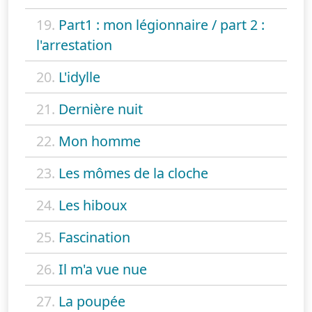
19.
Part1 : mon légionnaire / part 2 :
l'arrestation
20.
L'idylle
21.
Dernière nuit
22.
Mon homme
23.
Les mômes de la cloche
24.
Les hiboux
25.
Fascination
26.
Il m'a vue nue
27.
La poupée