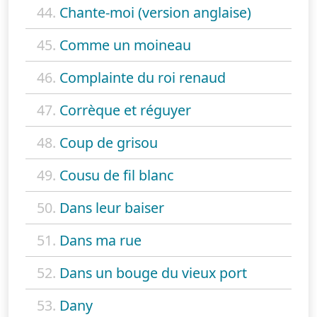
44.
Chante-moi (version anglaise)
45.
Comme un moineau
46.
Complainte du roi renaud
47.
Corrèque et réguyer
48.
Coup de grisou
49.
Cousu de fil blanc
50.
Dans leur baiser
51.
Dans ma rue
52.
Dans un bouge du vieux port
53.
Dany