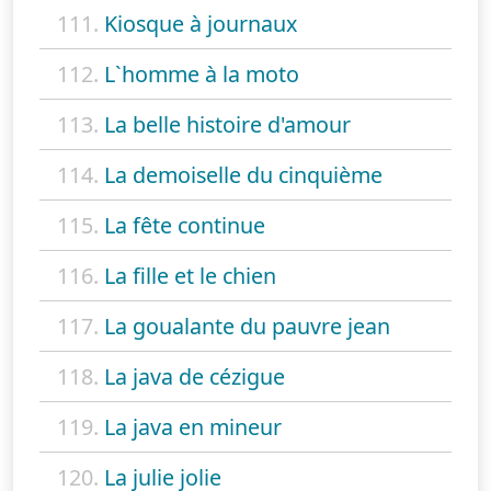
111.
Kiosque à journaux
112.
L`homme à la moto
113.
La belle histoire d'amour
114.
La demoiselle du cinquième
115.
La fête continue
116.
La fille et le chien
117.
La goualante du pauvre jean
118.
La java de cézigue
119.
La java en mineur
120.
La julie jolie