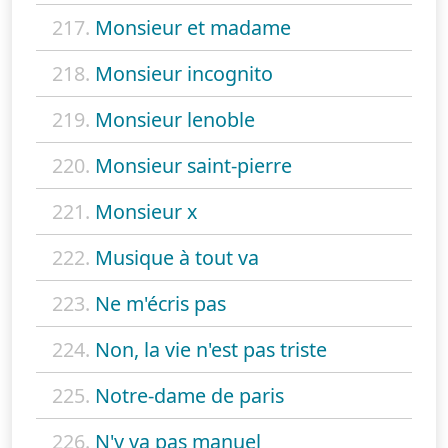
217.
Monsieur et madame
218.
Monsieur incognito
219.
Monsieur lenoble
220.
Monsieur saint-pierre
221.
Monsieur x
222.
Musique à tout va
223.
Ne m'écris pas
224.
Non, la vie n'est pas triste
225.
Notre-dame de paris
226.
N'y va pas manuel