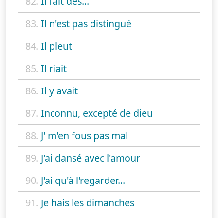
82.
Il fait des...
83.
Il n'est pas distingué
84.
Il pleut
85.
Il riait
86.
Il y avait
87.
Inconnu, excepté de dieu
88.
J' m'en fous pas mal
89.
J'ai dansé avec l'amour
90.
J'ai qu'à l'regarder...
91.
Je hais les dimanches