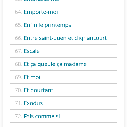
64.
Emporte-moi
65.
Enfin le printemps
66.
Entre saint-ouen et clignancourt
67.
Escale
68.
Et ça gueule ça madame
69.
Et moi
70.
Et pourtant
71.
Exodus
72.
Fais comme si