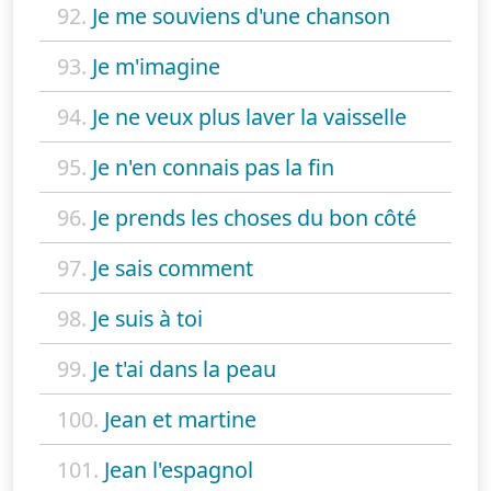
92.
Je me souviens d'une chanson
93.
Je m'imagine
94.
Je ne veux plus laver la vaisselle
95.
Je n'en connais pas la fin
96.
Je prends les choses du bon côté
97.
Je sais comment
98.
Je suis à toi
99.
Je t'ai dans la peau
100.
Jean et martine
101.
Jean l'espagnol