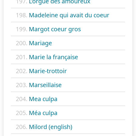
197.
L'orgue des amoureux
198.
Madeleine qui avait du coeur
199.
Margot coeur gros
200.
Mariage
201.
Marie la française
202.
Marie-trottoir
203.
Marseillaise
204.
Mea culpa
205.
Méa culpa
206.
Milord (english)