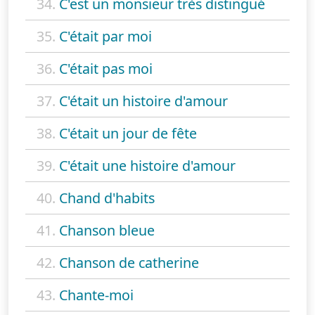
34.
C'est un monsieur très distingué
35.
C'était par moi
36.
C'était pas moi
37.
C'était un histoire d'amour
38.
C'était un jour de fête
39.
C'était une histoire d'amour
40.
Chand d'habits
41.
Chanson bleue
42.
Chanson de catherine
43.
Chante-moi