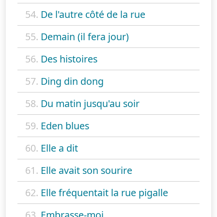
54.
De l'autre côté de la rue
55.
Demain (il fera jour)
56.
Des histoires
57.
Ding din dong
58.
Du matin jusqu'au soir
59.
Eden blues
60.
Elle a dit
61.
Elle avait son sourire
62.
Elle fréquentait la rue pigalle
63.
Embrasse-moi