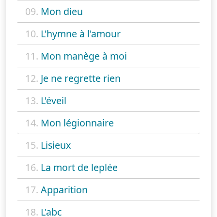
09.
Mon dieu
10.
L'hymne à l'amour
11.
Mon manège à moi
12.
Je ne regrette rien
13.
L'éveil
14.
Mon légionnaire
15.
Lisieux
16.
La mort de leplée
17.
Apparition
18.
L'abc