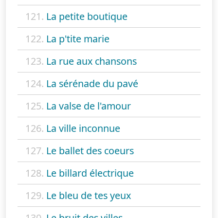
121.
La petite boutique
122.
La p'tite marie
123.
La rue aux chansons
124.
La sérénade du pavé
125.
La valse de l'amour
126.
La ville inconnue
127.
Le ballet des coeurs
128.
Le billard électrique
129.
Le bleu de tes yeux
130.
Le bruit des villes