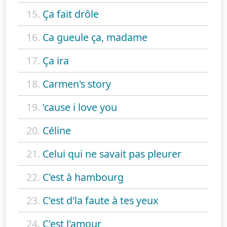
15.
Ça fait drôle
16.
Ca gueule ça, madame
17.
Ça ira
18.
Carmen's story
19.
'cause i love you
20.
Céline
21.
Celui qui ne savait pas pleurer
22.
C'est à hambourg
23.
C'est d'la faute à tes yeux
24.
C'est l'amour