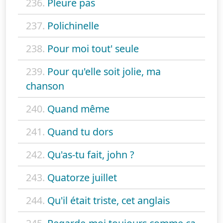
236.
Pleure pas
237.
Polichinelle
238.
Pour moi tout' seule
239.
Pour qu'elle soit jolie, ma
chanson
240.
Quand même
241.
Quand tu dors
242.
Qu'as-tu fait, john ?
243.
Quatorze juillet
244.
Qu'il était triste, cet anglais