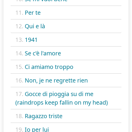
11.
Per te
12.
Qui e là
13.
1941
14.
Se c'è l'amore
15.
Ci amiamo troppo
16.
Non, je ne regrette rien
17.
Gocce di pioggia su di me
(raindrops keep fallin on my head)
18.
Ragazzo triste
19.
Io per lui