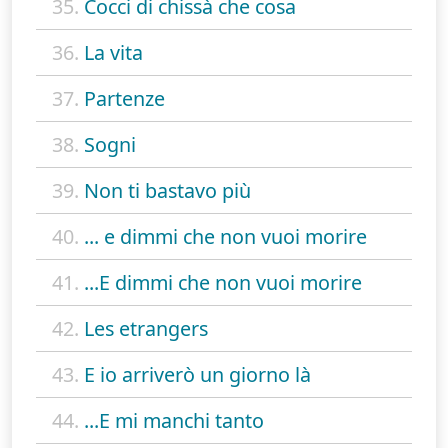
35.
Cocci di chissà che cosa
36.
La vita
37.
Partenze
38.
Sogni
39.
Non ti bastavo più
40.
... e dimmi che non vuoi morire
41.
...E dimmi che non vuoi morire
42.
Les etrangers
43.
E io arriverò un giorno là
44.
...E mi manchi tanto