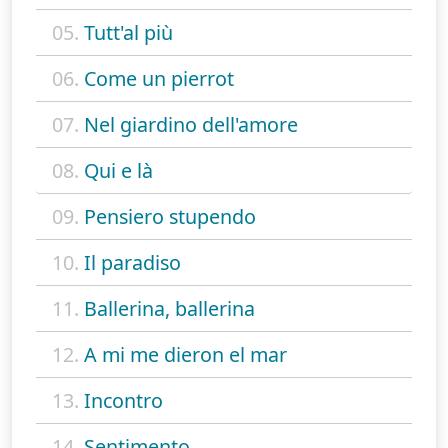
05.
Tutt'al più
06.
Come un pierrot
07.
Nel giardino dell'amore
08.
Qui e là
09.
Pensiero stupendo
10.
Il paradiso
11.
Ballerina, ballerina
12.
A mi me dieron el mar
13.
Incontro
14.
Sentimento