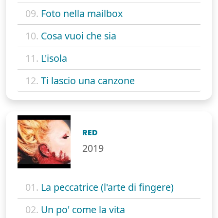
09.
Foto nella mailbox
10.
Cosa vuoi che sia
11.
L'isola
12.
Ti lascio una canzone
RED
2019
01.
La peccatrice (l'arte di fingere)
02.
Un po' come la vita