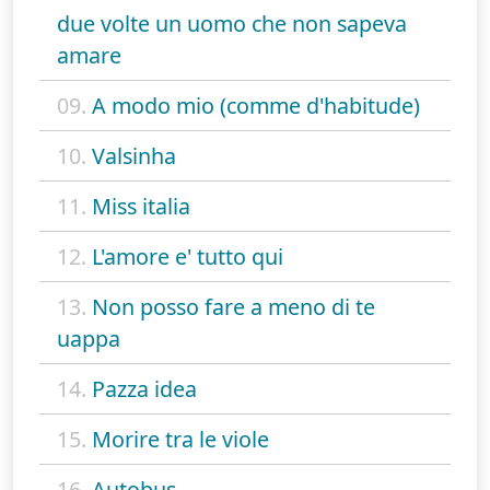
due volte un uomo che non sapeva
amare
09.
A modo mio (comme d'habitude)
10.
Valsinha
11.
Miss italia
12.
L'amore e' tutto qui
13.
Non posso fare a meno di te
uappa
14.
Pazza idea
15.
Morire tra le viole
16.
Autobus