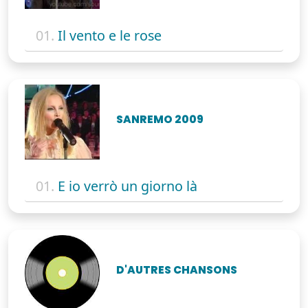
01.
Il vento e le rose
SANREMO 2009
01.
E io verrò un giorno là
D'AUTRES CHANSONS