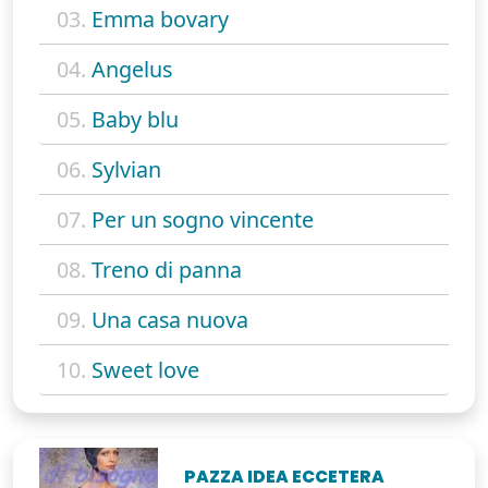
03.
Emma bovary
04.
Angelus
05.
Baby blu
06.
Sylvian
07.
Per un sogno vincente
08.
Treno di panna
09.
Una casa nuova
10.
Sweet love
PAZZA IDEA ECCETERA