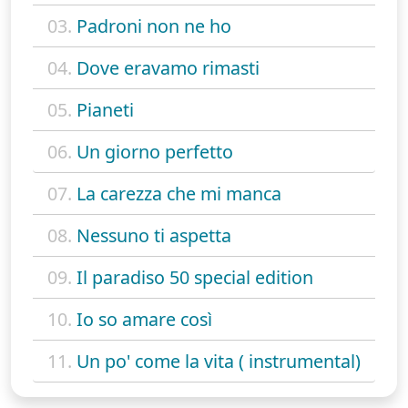
03.
Padroni non ne ho
04.
Dove eravamo rimasti
05.
Pianeti
06.
Un giorno perfetto
07.
La carezza che mi manca
08.
Nessuno ti aspetta
09.
Il paradiso 50 special edition
10.
Io so amare così
11.
Un po' come la vita ( instrumental)