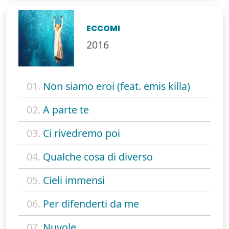
ECCOMI
2016
01.
Non siamo eroi (feat. emis killa)
02.
A parte te
03.
Ci rivedremo poi
04.
Qualche cosa di diverso
05.
Cieli immensi
06.
Per difenderti da me
07.
Nuvole