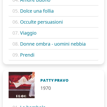
05.
Dolce una follia
06.
Occulte persuasioni
07.
Viaggio
08.
Donne ombra - uomini nebbia
09.
Prendi
PATTY PRAVO
1970