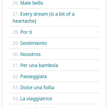
26.
Male bello
27.
Every dream (is a bit of a
heartache)
28.
Por ti
29.
Sentimiento
30.
Nosotros
31.
Per una bambola
32.
Passeggiata
33.
Dolce una follia
34.
La viaggiatrice