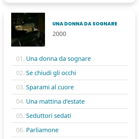
UNA DONNA DA SOGNARE
2000
01.
Una donna da sognare
02.
Se chiudi gli occhi
03.
Sparami al cuore
04.
Una mattina d'estate
05.
Seduttori sedati
06.
Parliamone