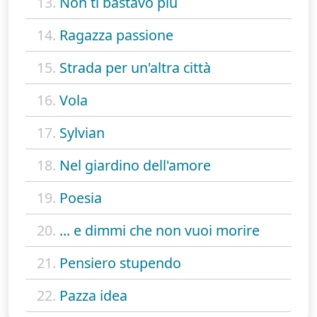
13.
Non ti bastavo più
14.
Ragazza passione
15.
Strada per un'altra città
16.
Vola
17.
Sylvian
18.
Nel giardino dell'amore
19.
Poesia
20.
... e dimmi che non vuoi morire
21.
Pensiero stupendo
22.
Pazza idea