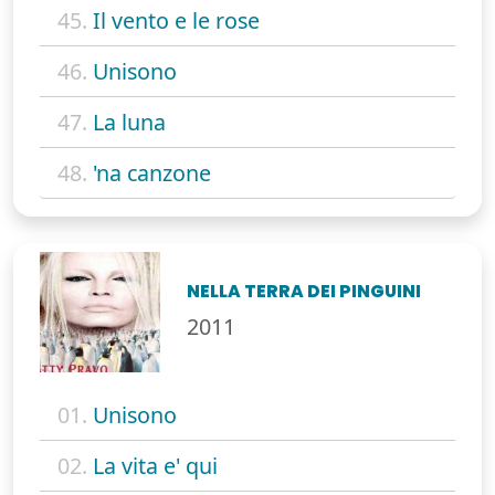
45.
Il vento e le rose
46.
Unisono
47.
La luna
48.
'na canzone
NELLA TERRA DEI PINGUINI
2011
01.
Unisono
02.
La vita e' qui