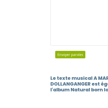
Envoyer paroles
Le texte musical A M
DOLLANGANGER est ég
l'album Natural born l