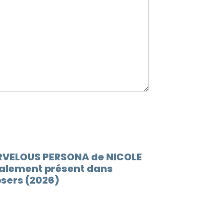
ARVELOUS PERSONA de NICOLE
alement présent dans
osers (2026)