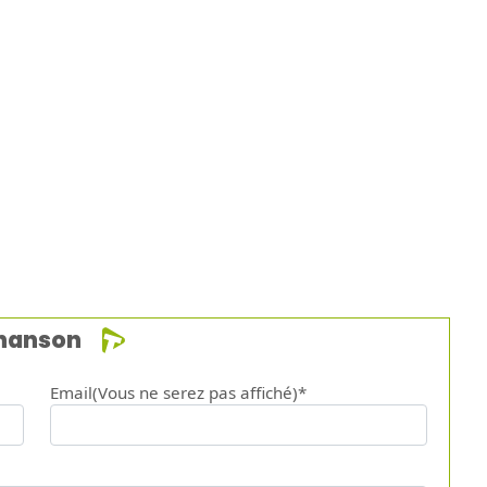
chanson
Email(Vous ne serez pas affiché)*