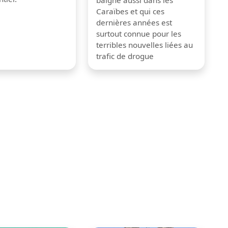
baigne aussi dans les
Caraïbes et qui ces
dernières années est
surtout connue pour les
terribles nouvelles liées au
trafic de drogue