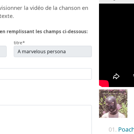
isionner la vidéo de la chanson en
texte.
 en remplissant les champs ci-dessous:
titre*
01.
Poach