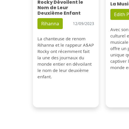
Rocky Dévoilent le
La Musi
Nom de Leur
Deuxième Enfant
Edith P
Rihanna
12/09/2023
Avec son
culturel 
La chanteuse de renom
musicale
Rihanna et le rappeur A$AP
offre un
Rocky ont récemment fait
unique q
la une des journaux du
captiver
monde entier en dévoilant
monde en
le nom de leur deuxième
enfant.