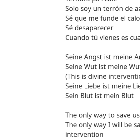
Solo soy un terrón de a
Sé que me funde el calo
Sé desaparecer
Cuando tú vienes es c
Seine Angst ist meine A
Seine Wut ist meine Wu
(This is divine interventi
Seine Liebe ist meine L
Sein Blut ist mein Blut
The only way to save us
The only way I will be s
intervention