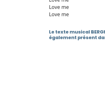
Love me
Love me
Le texte musical BERG
également présent dan