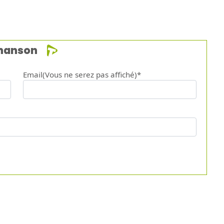
chanson
Email(Vous ne serez pas affiché)*