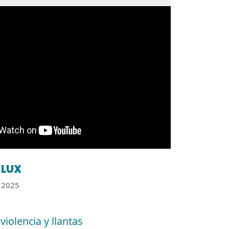
LUX
2025
violencia y llantas