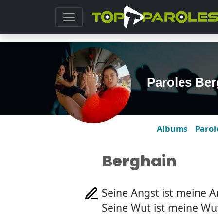
Paroles Ber
Albums
Parol
Berghain
Seine Angst ist meine A
Seine Wut ist meine Wu