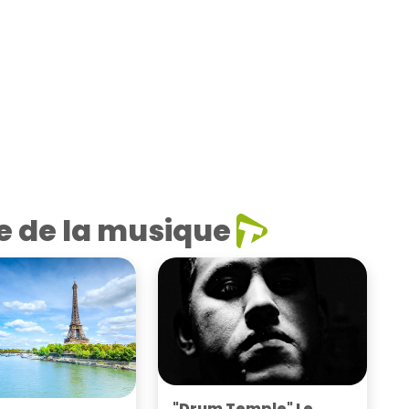
e de la musique
"Drum Temple" Le