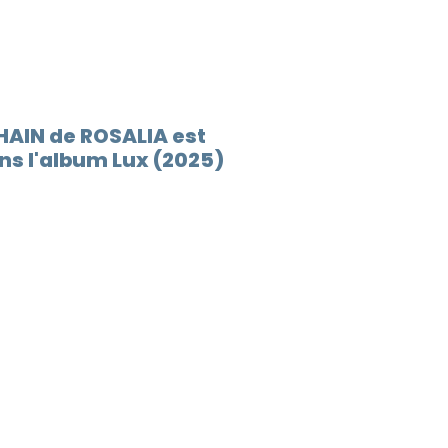
HAIN de ROSALIA est
s l'album Lux (2025)