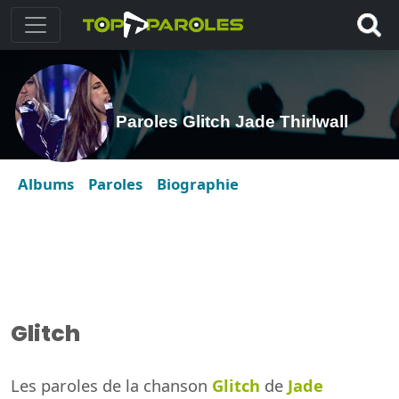
Paroles Glitch Jade Thirlwall
Albums
Paroles
Biographie
Glitch
Les paroles de la chanson
Glitch
de
Jade