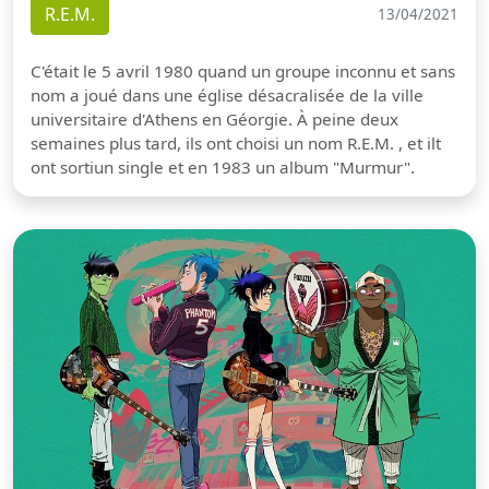
R.E.M.
13/04/2021
C'était le 5 avril 1980 quand un groupe inconnu et sans
nom a joué dans une église désacralisée de la ville
universitaire d'Athens en Géorgie. À peine deux
semaines plus tard, ils ont choisi un nom R.E.M. , et ilt
ont sortiun single et en 1983 un album "Murmur".