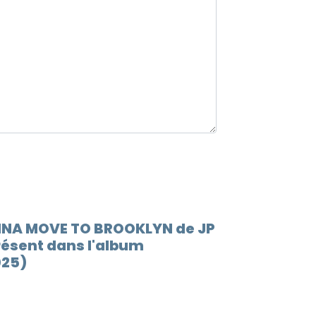
ANNA MOVE TO BROOKLYN de JP
ésent dans l'album
025)