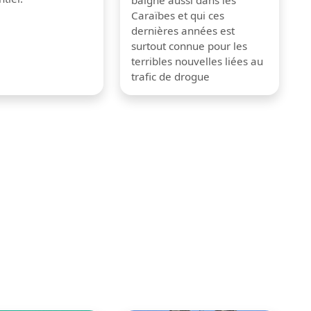
baigne aussi dans les
Caraïbes et qui ces
dernières années est
surtout connue pour les
terribles nouvelles liées au
trafic de drogue