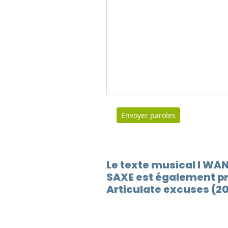
Envoyer paroles
Le texte musical I W
SAXE est également pr
Articulate excuses (2