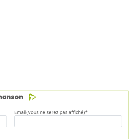
chanson
Email(Vous ne serez pas affiché)*