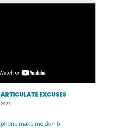
ARTICULATE EXCUSES
2025
tphone make me dumb