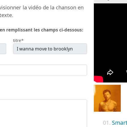
isionner la vidéo de la chanson en
texte.
 en remplissant les champs ci-dessous:
titre*
01.
Smar