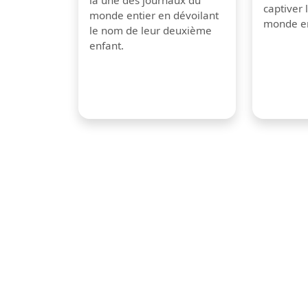
captiver
monde entier en dévoilant
monde en
le nom de leur deuxième
enfant.