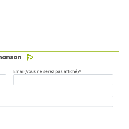
chanson
Email(Vous ne serez pas affiché)*