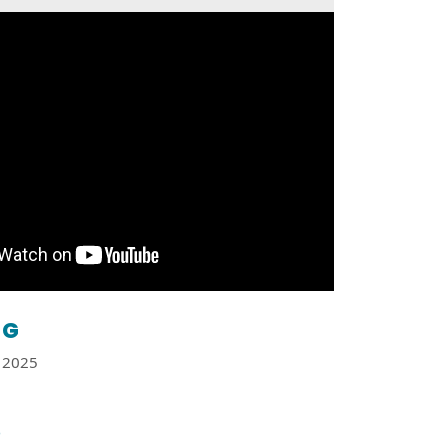
G
2025
e