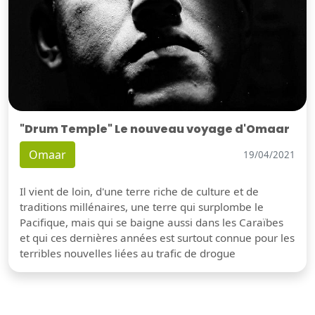
"Drum Temple" Le nouveau voyage d'Omaar
Omaar
19/04/2021
Il vient de loin, d'une terre riche de culture et de
traditions millénaires, une terre qui surplombe le
Pacifique, mais qui se baigne aussi dans les Caraïbes
et qui ces dernières années est surtout connue pour les
terribles nouvelles liées au trafic de drogue