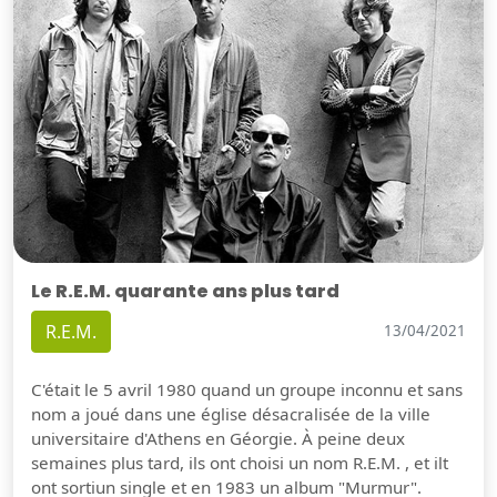
Le R.E.M. quarante ans plus tard
R.E.M.
13/04/2021
C'était le 5 avril 1980 quand un groupe inconnu et sans
nom a joué dans une église désacralisée de la ville
universitaire d'Athens en Géorgie. À peine deux
semaines plus tard, ils ont choisi un nom R.E.M. , et ilt
ont sortiun single et en 1983 un album "Murmur".