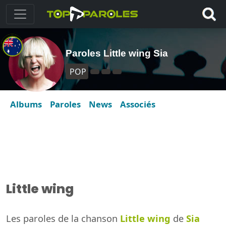
Paroles Little wing Sia
POP
Albums
Paroles
News
Associés
Little wing
Les paroles de la chanson
Little wing
de
Sia