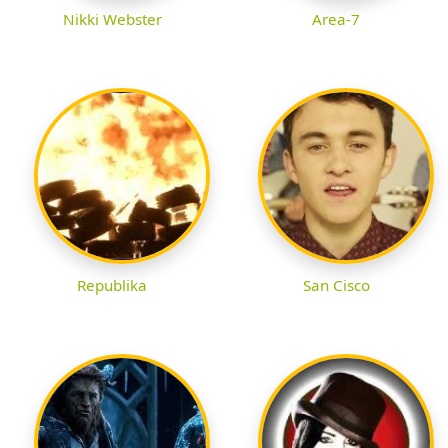
Nikki Webster
Area-7
Republika
San Cisco