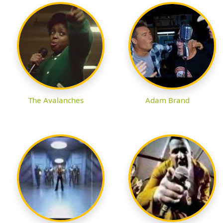
The Avalanches
Adam Brand