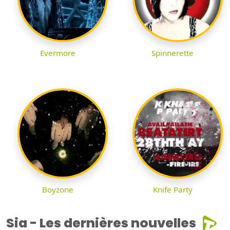
Evermore
Spinnerette
Boyzone
Knife Party
Sia - Les dernières nouvelles