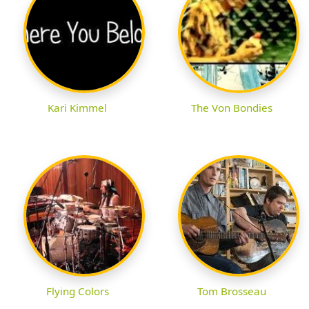
Kari Kimmel
The Von Bondies
Flying Colors
Tom Brosseau