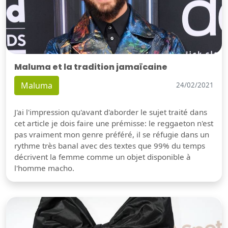
Maluma et la tradition jamaïcaine
Maluma
24/02/2021
J'ai l'impression qu'avant d'aborder le sujet traité dans
cet article je dois faire une prémisse: le reggaeton n'est
pas vraiment mon genre préféré, il se réfugie dans un
rythme très banal avec des textes que 99% du temps
décrivent la femme comme un objet disponible à
l'homme macho.