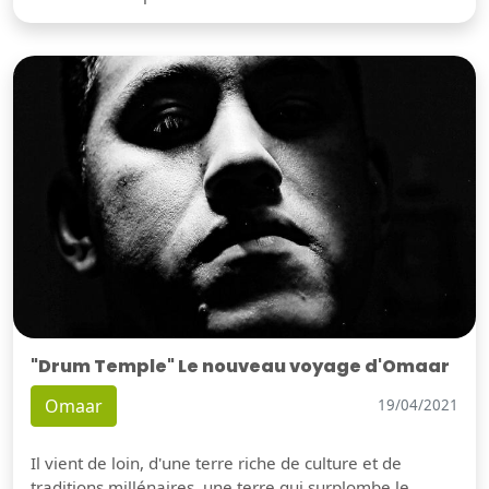
"Drum Temple" Le nouveau voyage d'Omaar
Omaar
19/04/2021
Il vient de loin, d'une terre riche de culture et de
traditions millénaires, une terre qui surplombe le