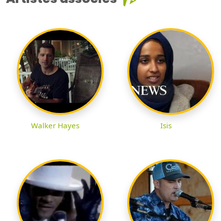
Walker Hayes
Isis