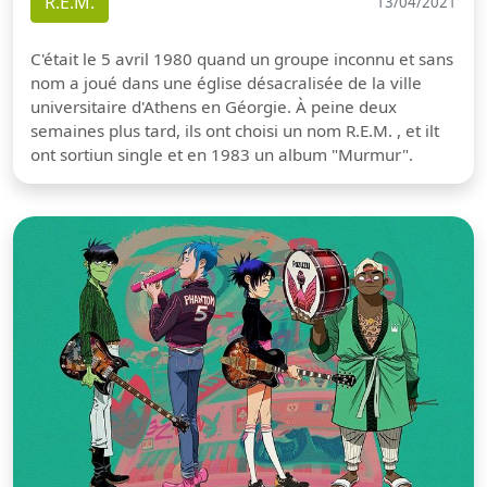
R.E.M.
13/04/2021
C'était le 5 avril 1980 quand un groupe inconnu et sans
nom a joué dans une église désacralisée de la ville
universitaire d'Athens en Géorgie. À peine deux
semaines plus tard, ils ont choisi un nom R.E.M. , et ilt
ont sortiun single et en 1983 un album "Murmur".