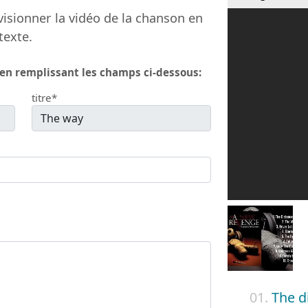
isionner la vidéo de la chanson en
texte.
 en remplissant les champs ci-dessous:
titre*
01.
The d