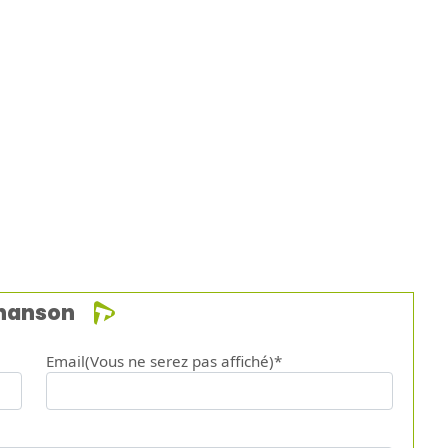
chanson
Email(Vous ne serez pas affiché)*