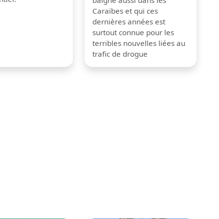
baigne aussi dans les
Caraïbes et qui ces
dernières années est
surtout connue pour les
terribles nouvelles liées au
trafic de drogue