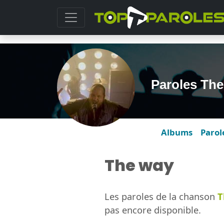
Paroles Th
Albums
Parol
The way
Les paroles de la chanson
T
pas encore disponible.