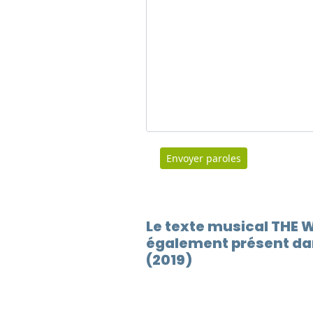
Envoyer paroles
Le texte musical THE 
également présent dan
(2019)