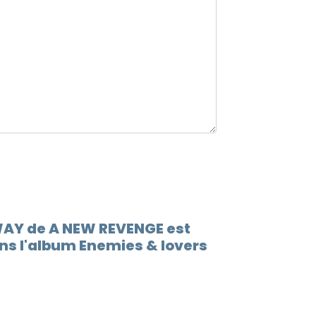
WAY de A NEW REVENGE est
s l'album Enemies & lovers