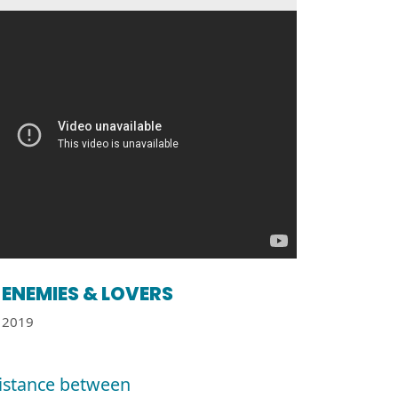
ENEMIES & LOVERS
2019
istance between