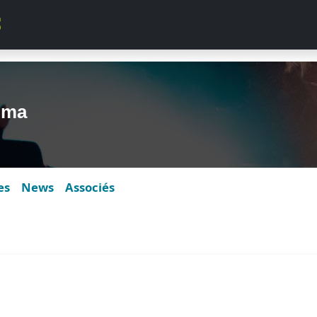
uma
es
News
Associés