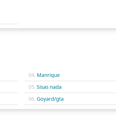
04.
Manrique
05.
Sisas nada
06.
Goyard/gta