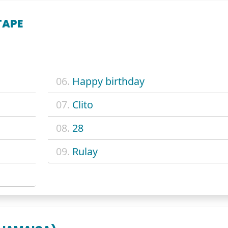
TAPE
06.
Happy birthday
07.
Clito
08.
28
09.
Rulay