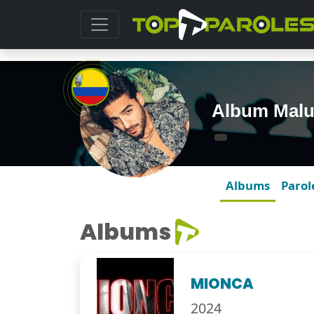
Album Mal
Albums
Parol
Albums
MIONCA
2024