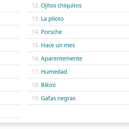
12.
Ojitos chiquitos
13.
La piloto
14.
Porsche
15.
Hace un mes
16.
Aparentemente
17.
Humedad
18.
Bikini
19.
Gafas negras