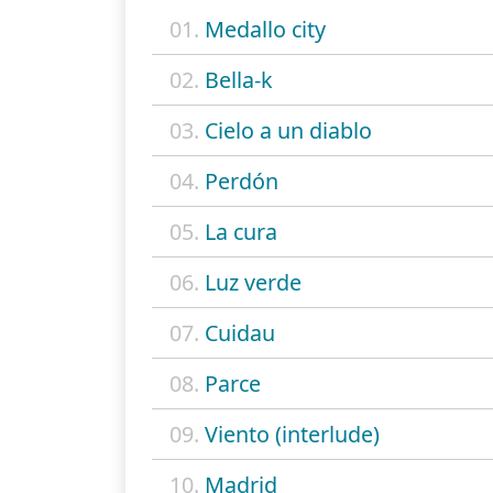
01.
Medallo city
02.
Bella-k
03.
Cielo a un diablo
04.
Perdón
05.
La cura
06.
Luz verde
07.
Cuidau
08.
Parce
09.
Viento (interlude)
10.
Madrid