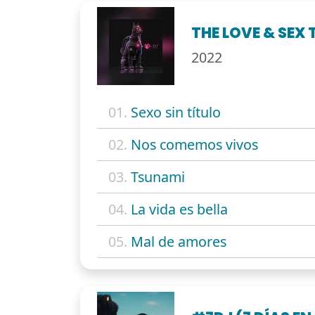
THE LOVE & SEX 
2022
01.
Sexo sin título
02.
Nos comemos vivos
03.
Tsunami
04.
La vida es bella
05.
Mal de amores