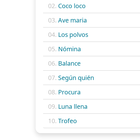
02.
Coco loco
03.
Ave maria
04.
Los polvos
05.
Nómina
06.
Balance
07.
Según quién
08.
Procura
09.
Luna llena
10.
Trofeo