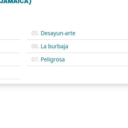
N JAMAICA)
05.
Desayun-arte
06.
La burbaja
07.
Peligrosa