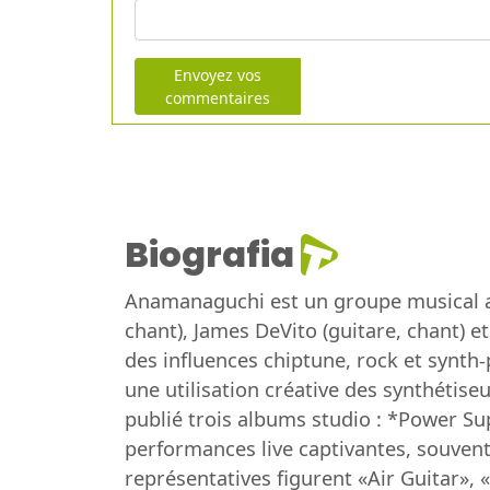
Envoyez vos
commentaires
Biografia
Anamanaguchi est un groupe musical am
chant), James DeVito (guitare, chant) e
des influences chiptune, rock et synth
une utilisation créative des synthétis
publié trois albums studio : *Power Su
performances live captivantes, souvent
représentatives figurent «Air Guitar»,