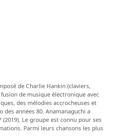
posé de Charlie Hankin (claviers,
sa fusion de musique électronique avec
giques, des mélodies accrocheuses et
déo des années 80. Anamanaguchi a
* (2019). Le groupe est connu pour ses
mations. Parmi leurs chansons les plus