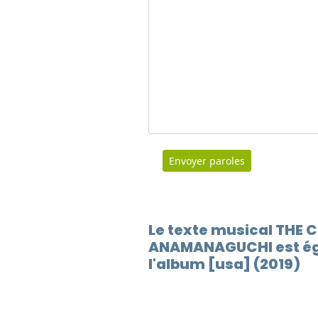
Envoyer paroles
Le texte musical THE 
ANAMANAGUCHI est ég
l'album [usa] (2019)