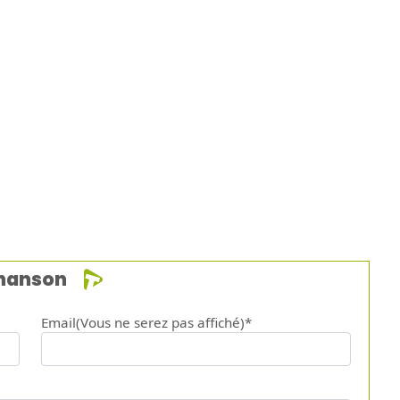
chanson
Email(Vous ne serez pas affiché)*