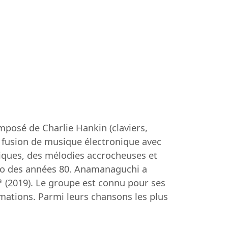
posé de Charlie Hankin (claviers,
sa fusion de musique électronique avec
giques, des mélodies accrocheuses et
déo des années 80. Anamanaguchi a
* (2019). Le groupe est connu pour ses
mations. Parmi leurs chansons les plus