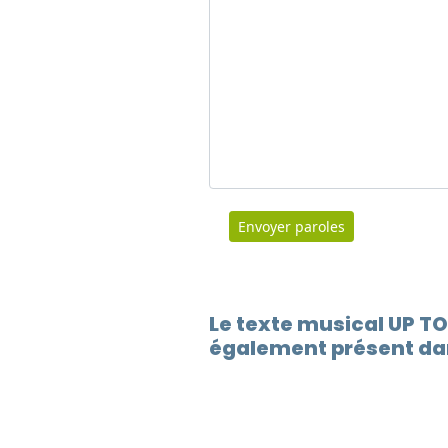
Envoyer paroles
Le texte musical UP 
également présent dan