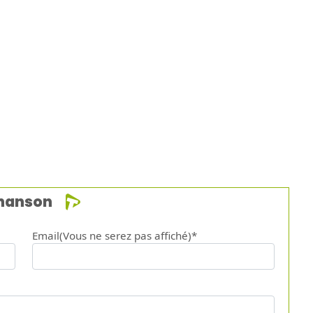
chanson
Email(Vous ne serez pas affiché)*