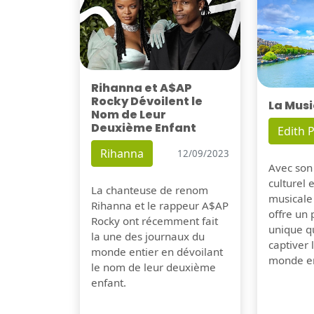
Rihanna et A$AP
Rocky Dévoilent le
La Musi
Nom de Leur
Deuxième Enfant
Edith P
Rihanna
12/09/2023
Avec son
culturel 
La chanteuse de renom
musicale
Rihanna et le rappeur A$AP
offre un
Rocky ont récemment fait
unique q
la une des journaux du
captiver
monde entier en dévoilant
monde en
le nom de leur deuxième
enfant.