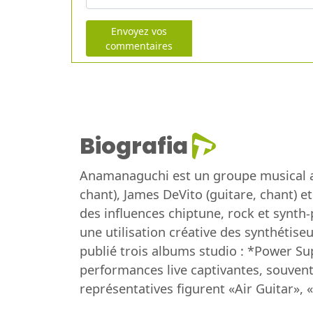
Envoyez vos
commentaires
Biografia
Anamanaguchi est un groupe musical am
chant), James DeVito (guitare, chant) e
des influences chiptune, rock et synth
une utilisation créative des synthétis
publié trois albums studio : *Power Su
performances live captivantes, souvent
représentatives figurent «Air Guitar»,