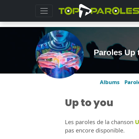
Paroles Up
Albums
Parol
Up to you
Les paroles de la chanson
U
pas encore disponible.