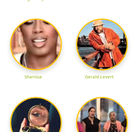
Sharissa
Gerald Levert