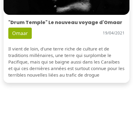
"Drum Temple" Le nouveau voyage d'Omaar
Omaar
19/04/2021
Il vient de loin, d'une terre riche de culture et de
traditions millénaires, une terre qui surplombe le
Pacifique, mais qui se baigne aussi dans les Caraïbes
et qui ces dernières années est surtout connue pour les
terribles nouvelles liées au trafic de drogue