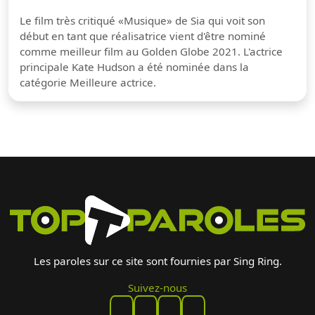
Le film très critiqué «Musique» de Sia qui voit son
début en tant que réalisatrice vient d'être nominé
comme meilleur film au Golden Globe 2021. L'actrice
principale Kate Hudson a été nominée dans la
catégorie Meilleure actrice.
Les paroles sur ce site sont fournies par Sing Ring.
Suivez-nous