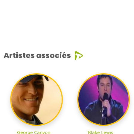
Artistes associés
George Canyon
Blake Lewis