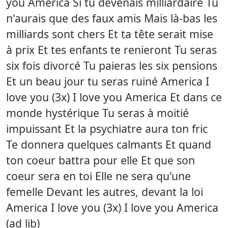
you America Si tu devenais milliardaire Tu
n'aurais que des faux amis Mais là-bas les
milliards sont chers Et ta tête serait mise
à prix Et tes enfants te renieront Tu seras
six fois divorcé Tu paieras les six pensions
Et un beau jour tu seras ruiné America I
love you (3x) I love you America Et dans ce
monde hystérique Tu seras à moitié
impuissant Et la psychiatre aura ton fric
Te donnera quelques calmants Et quand
ton coeur battra pour elle Et que son
coeur sera en toi Elle ne sera qu'une
femelle Devant les autres, devant la loi
America I love you (3x) I love you America
(ad lib)