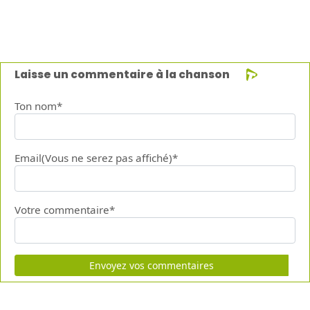
Laisse un commentaire à la chanson
Ton nom*
Email(Vous ne serez pas affiché)*
Votre commentaire*
Envoyez vos commentaires