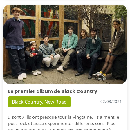
Le premier album de Black Country
Black Country, New Road
02/03/2021
Il sont 7, ils ont presque tous la vingtaine, ils aiment le
post-rock et aussi expérimenter différents sons. Plus
qu'un groupe, Black Country est une communauté.