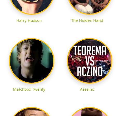
Harry Hudson
The Hidden Hand
Matchbox Twenty
Asesino