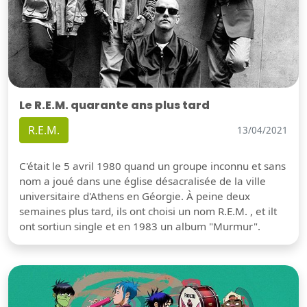
Le R.E.M. quarante ans plus tard
R.E.M.
13/04/2021
C'était le 5 avril 1980 quand un groupe inconnu et sans
nom a joué dans une église désacralisée de la ville
universitaire d'Athens en Géorgie. À peine deux
semaines plus tard, ils ont choisi un nom R.E.M. , et ilt
ont sortiun single et en 1983 un album "Murmur".