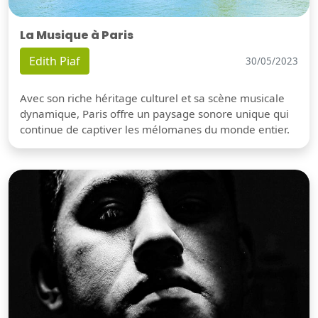
La Musique à Paris
Edith Piaf
30/05/2023
Avec son riche héritage culturel et sa scène musicale
dynamique, Paris offre un paysage sonore unique qui
continue de captiver les mélomanes du monde entier.