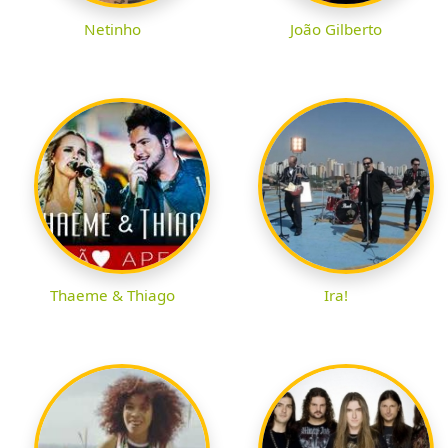
Netinho
João Gilberto
Thaeme & Thiago
Ira!