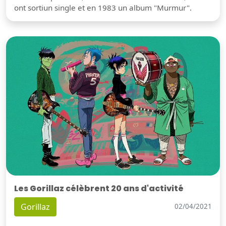
ont sortiun single et en 1983 un album "Murmur".
Les Gorillaz célèbrent 20 ans d'activité
Gorillaz
02/04/2021