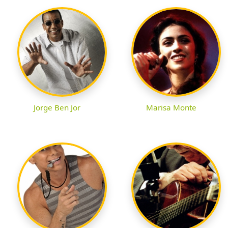
Jorge Ben Jor
Marisa Monte