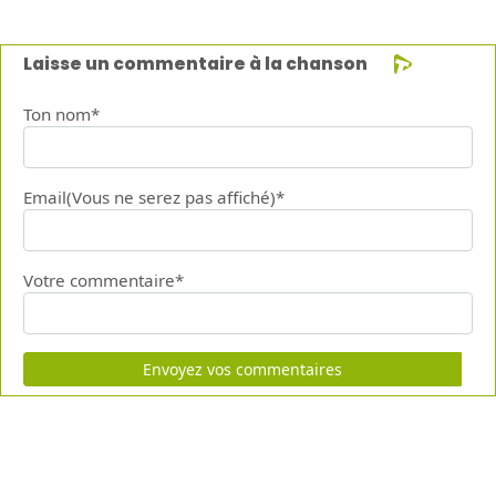
Laisse un commentaire à la chanson
Ton nom*
Email(Vous ne serez pas affiché)*
Votre commentaire*
Envoyez vos commentaires