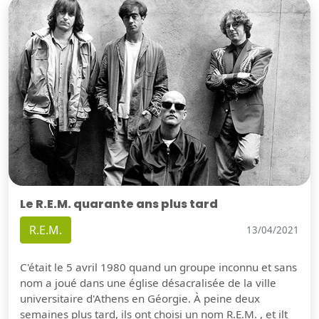
Le R.E.M. quarante ans plus tard
R.E.M.
13/04/2021
C'était le 5 avril 1980 quand un groupe inconnu et sans
nom a joué dans une église désacralisée de la ville
universitaire d'Athens en Géorgie. À peine deux
semaines plus tard, ils ont choisi un nom R.E.M. , et ilt