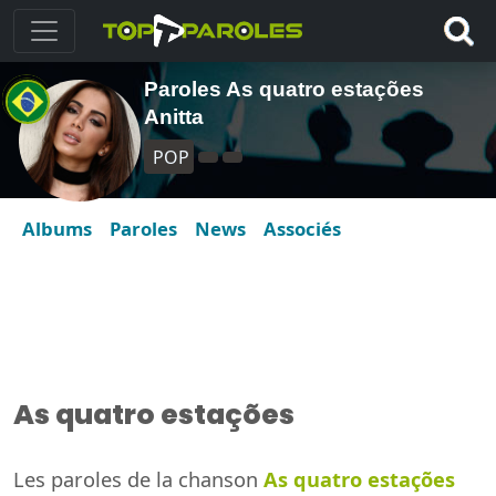
Paroles As quatro estações
Anitta
POP
Albums
Paroles
News
Associés
As quatro estações
Les paroles de la chanson
As quatro estações