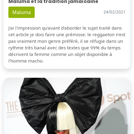
Maluma et la tradition jamaïcaine
Maluma
24/02/2021
J'ai l'impression qu'avant d'aborder le sujet traité dans
cet article je dois faire une prémisse: le reggaeton n'est
pas vraiment mon genre préféré, il se réfugie dans un
rythme très banal avec des textes que 99% du temps
décrivent la femme comme un objet disponible à
l'homme macho.