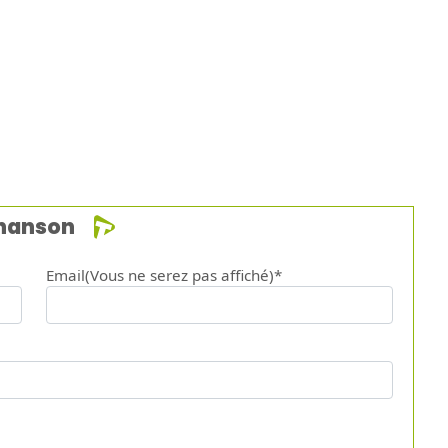
chanson
Email(Vous ne serez pas affiché)*