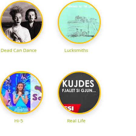
Dead Can Dance
Lucksmiths
Hi-5
Real Life