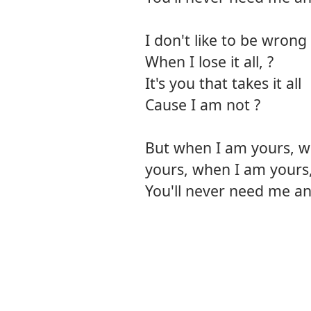
I don't like to be wrong
When I lose it all, ?
It's you that takes it all
Cause I am not ?
But when I am yours, w
yours, when I am yours
You'll never need me a