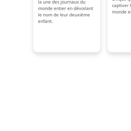
la une des journaux du
captiver
monde entier en dévoilant
monde en
le nom de leur deuxième
enfant.