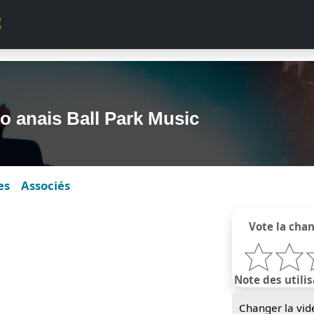
lo anais Ball Park Music
es
Associés
Vote la cha
Note des utilis
Changer la vid