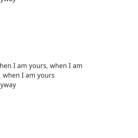
hen I am yours, when I am
, when I am yours
nyway