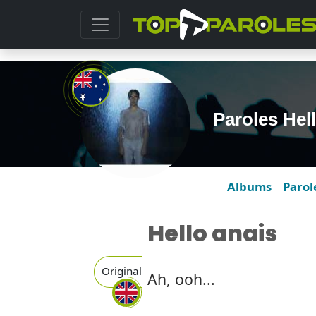
Paroles Hel
Albums
Parol
Hello anais
Original
Ah, ooh...