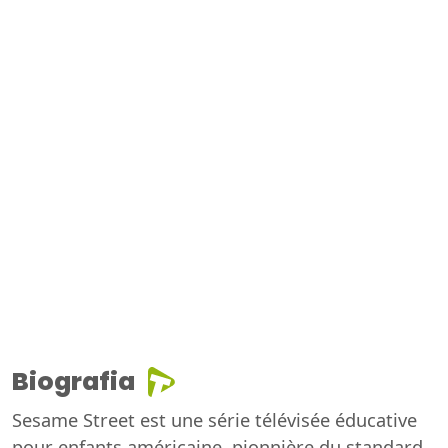
Biografia
Sesame Street est une série télévisée éducative
pour enfants américaine, pionnière du standard