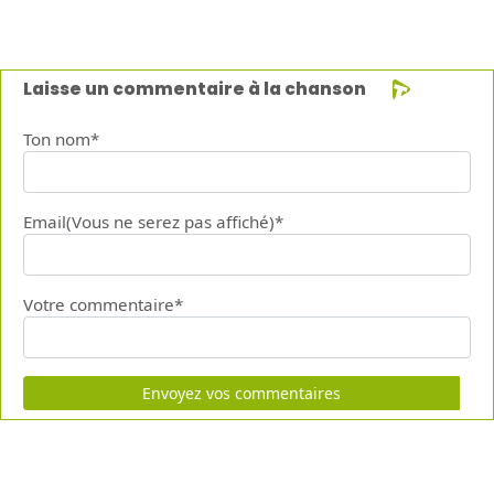
Laisse un commentaire à la chanson
Ton nom*
Email(Vous ne serez pas affiché)*
Votre commentaire*
Envoyez vos commentaires