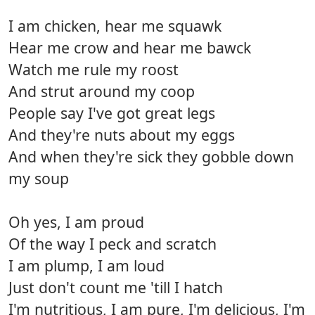
I am chicken, hear me squawk
Hear me crow and hear me bawck
Watch me rule my roost
And strut around my coop
People say I've got great legs
And they're nuts about my eggs
And when they're sick they gobble down
my soup
Oh yes, I am proud
Of the way I peck and scratch
I am plump, I am loud
Just don't count me 'till I hatch
I'm nutritious, I am pure, I'm delicious, I'm