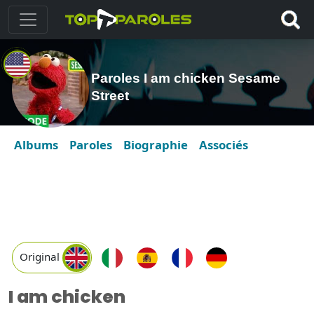
Paroles I am chicken Sesame
Street
Albums
Paroles
Biographie
Associés
Original
I am chicken