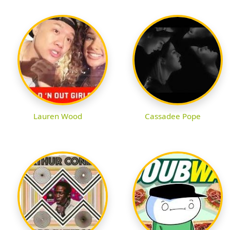
Lauren Wood
Cassadee Pope