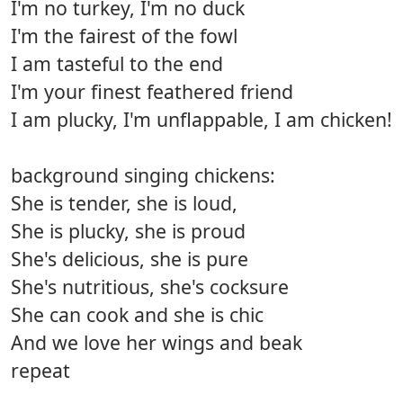
I'm no turkey, I'm no duck
I'm the fairest of the fowl
I am tasteful to the end
I'm your finest feathered friend
I am plucky, I'm unflappable, I am chicken!
background singing chickens:
She is tender, she is loud,
She is plucky, she is proud
She's delicious, she is pure
She's nutritious, she's cocksure
She can cook and she is chic
And we love her wings and beak
repeat