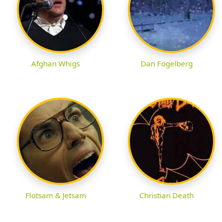
Afghan Whigs
Dan Fogelberg
Flotsam & Jetsam
Christian Death