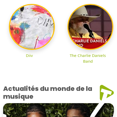
Diiv
The Charlie Daniels
Band
Actualités du monde de la
musique