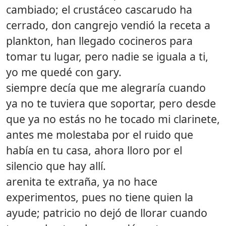
cambiado; el crustáceo cascarudo ha
cerrado, don cangrejo vendió la receta a
plankton, han llegado cocineros para
tomar tu lugar, pero nadie se iguala a ti,
yo me quedé con gary.
siempre decía que me alegraría cuando
ya no te tuviera que soportar, pero desde
que ya no estás no he tocado mi clarinete,
antes me molestaba por el ruido que
había en tu casa, ahora lloro por el
silencio que hay allí.
arenita te extraña, ya no hace
experimentos, pues no tiene quien la
ayude; patricio no dejó de llorar cuando