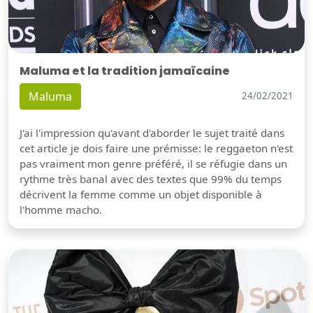
Maluma et la tradition jamaïcaine
Maluma
24/02/2021
J'ai l'impression qu'avant d'aborder le sujet traité dans
cet article je dois faire une prémisse: le reggaeton n'est
pas vraiment mon genre préféré, il se réfugie dans un
rythme très banal avec des textes que 99% du temps
décrivent la femme comme un objet disponible à
l'homme macho.