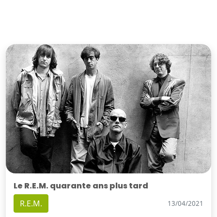
Le R.E.M. quarante ans plus tard
R.E.M.
13/04/2021