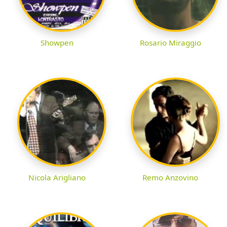
Showpen
Rosario Miraggio
Nicola Arigliano
Remo Anzovino