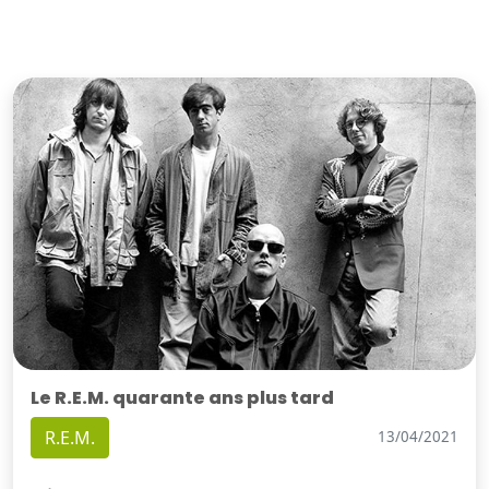
Le R.E.M. quarante ans plus tard
R.E.M.
13/04/2021