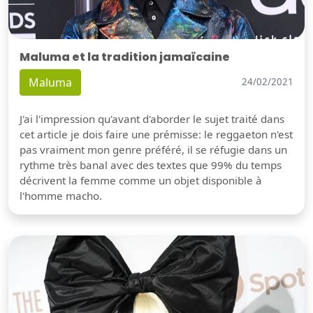
Maluma et la tradition jamaïcaine
Maluma
24/02/2021
J'ai l'impression qu'avant d'aborder le sujet traité dans
cet article je dois faire une prémisse: le reggaeton n'est
pas vraiment mon genre préféré, il se réfugie dans un
rythme très banal avec des textes que 99% du temps
décrivent la femme comme un objet disponible à
l'homme macho.