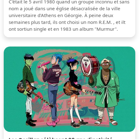
C'était le 5 avril 1980 quand un groupe inconnu et sans
nom a joué dans une église désacralisée de la ville
universitaire d'Athens en Géorgie. À peine deux
semaines plus tard, ils ont choisi un nom R.E.M. , et ilt
ont sortiun single et en 1983 un album "Murmur".