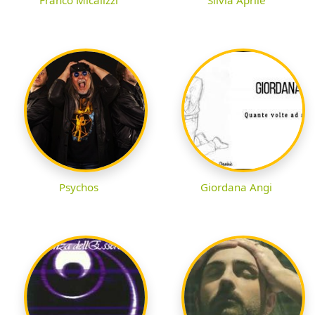
Psychos
Giordana Angi