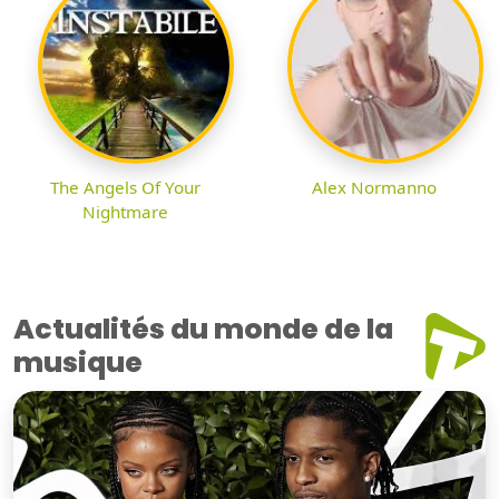
The Angels Of Your
Alex Normanno
Nightmare
Actualités du monde de la
musique