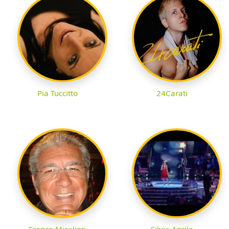
Pia Tuccitto
24Carati
Franco Micalizzi
Silvia Aprile