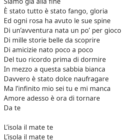
Siamo già alla fine
È stato tutto è stato fango, gloria
Ed ogni rosa ha avuto le sue spine
Di un’avventura nata un po’ per gioco
Di mille storie belle da scoprire
Di amicizie nato poco a poco
Del tuo ricordo prima di dormire
In mezzo a questa sabbia bianca
Davvero è stato dolce naufragare
Ma l’infinito mio sei tu e mi manca
Amore adesso è ora di tornare
Da te
L’isola il mate te
L’isola il mate te