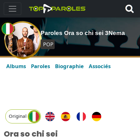
Paroles Ora so chi sei 3Nema
POP
Albums
Paroles
Biographie
Associés
Original
Ora so chi sei