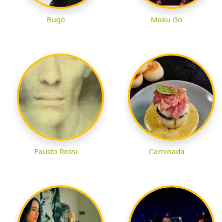
Bugo
Maku Go
Fausto Rossi
Caminada