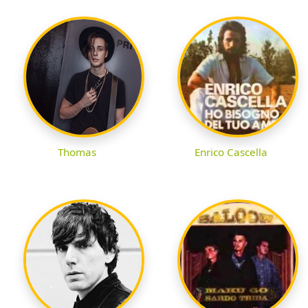
Thomas
Enrico Cascella