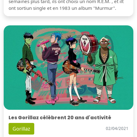
semaines plus tard, ils ont choisi un nom R.E.M. , et ilt
ont sortiun single et en 1983 un album "Murmur".
Les Gorillaz célèbrent 20 ans d'activité
Gorillaz
02/04/2021