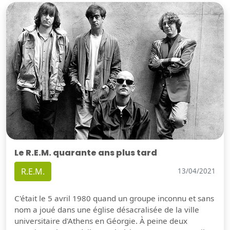
Le R.E.M. quarante ans plus tard
R.E.M.
13/04/2021
C'était le 5 avril 1980 quand un groupe inconnu et sans
nom a joué dans une église désacralisée de la ville
universitaire d'Athens en Géorgie. À peine deux