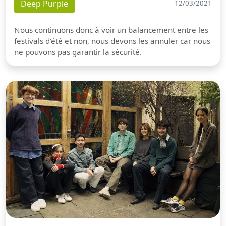
Deep Purple
12/03/2021
Nous continuons donc à voir un balancement entre les
festivals d'été et non, nous devons les annuler car nous
ne pouvons pas garantir la sécurité.