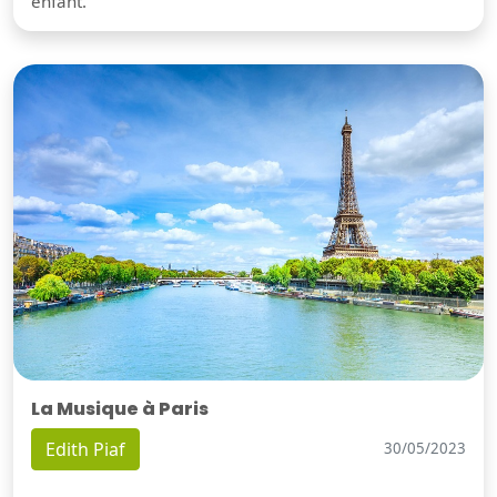
enfant.
La Musique à Paris
Edith Piaf
30/05/2023