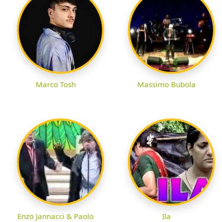
Marco Tosh
Massimo Bubola
Enzo Jannacci & Paolo
Ila