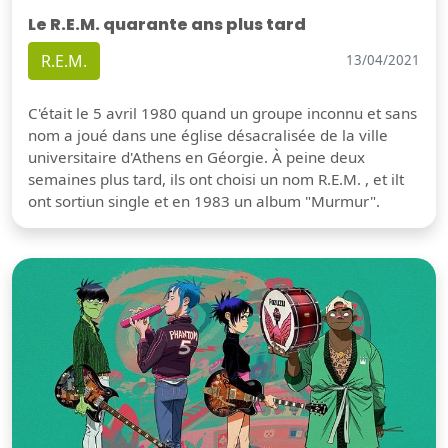
Le R.E.M. quarante ans plus tard
R.E.M.
13/04/2021
C'était le 5 avril 1980 quand un groupe inconnu et sans
nom a joué dans une église désacralisée de la ville
universitaire d'Athens en Géorgie. À peine deux
semaines plus tard, ils ont choisi un nom R.E.M. , et ilt
ont sortiun single et en 1983 un album "Murmur".