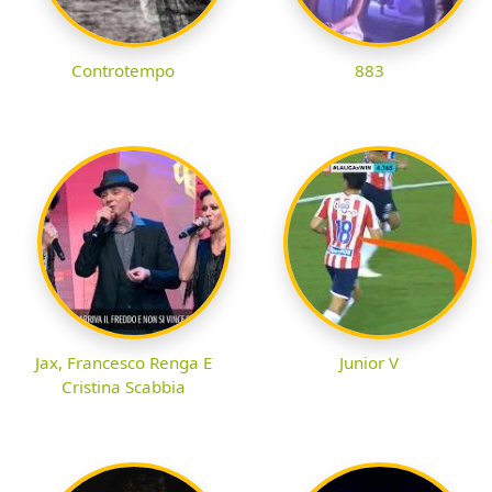
Controtempo
883
Jax, Francesco Renga E
Junior V
Cristina Scabbia