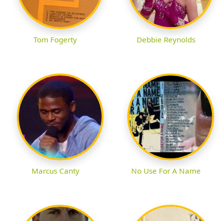
Tom Fogerty
Debbie Reynolds
Marcus Canty
No Use For A Name