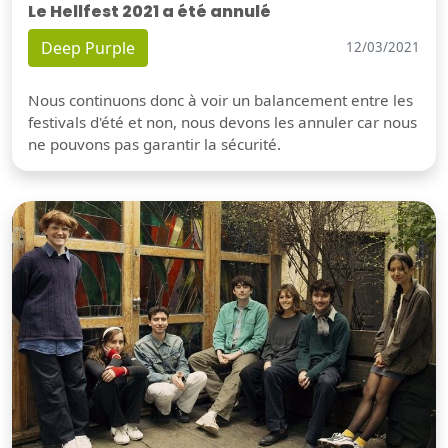
Le Hellfest 2021 a été annulé
Deep Purple
12/03/2021
Nous continuons donc à voir un balancement entre les
festivals d'été et non, nous devons les annuler car nous
ne pouvons pas garantir la sécurité.