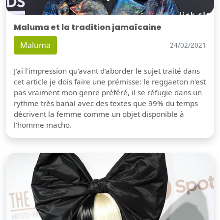
Maluma et la tradition jamaïcaine
Maluma
24/02/2021
J'ai l'impression qu'avant d'aborder le sujet traité dans
cet article je dois faire une prémisse: le reggaeton n'est
pas vraiment mon genre préféré, il se réfugie dans un
rythme très banal avec des textes que 99% du temps
décrivent la femme comme un objet disponible à
l'homme macho.