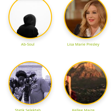
Ab-Soul
Lisa Marie Presley
Statik Selektah
Kellee Maize