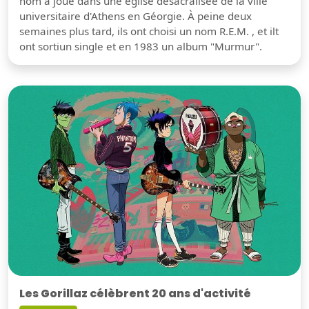
nom a joué dans une église désacralisée de la ville
universitaire d'Athens en Géorgie. À peine deux
semaines plus tard, ils ont choisi un nom R.E.M. , et ilt
ont sortiun single et en 1983 un album "Murmur".
Les Gorillaz célèbrent 20 ans d'activité