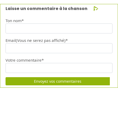
Laisse un commentaire à la chanson
Ton nom*
Email(Vous ne serez pas affiché)*
Votre commentaire*
Envoyez vos commentaires