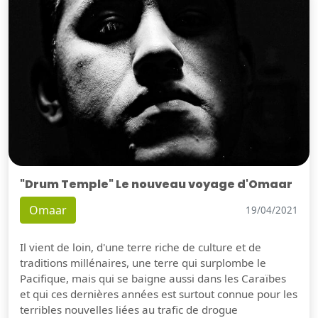
"Drum Temple" Le nouveau voyage d'Omaar
Omaar
19/04/2021
Il vient de loin, d'une terre riche de culture et de
traditions millénaires, une terre qui surplombe le
Pacifique, mais qui se baigne aussi dans les Caraïbes
et qui ces dernières années est surtout connue pour les
terribles nouvelles liées au trafic de drogue