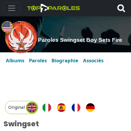
Paroles Swingset Boy Sets Fire
Albums
Paroles
Biographie
Associés
Original
Swingset