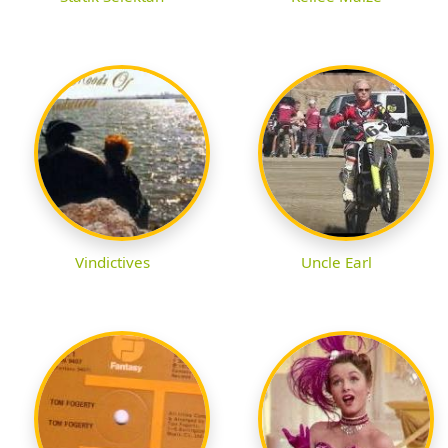
Vindictives
Uncle Earl