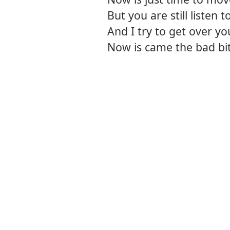
But you are still listen
And I try to get over yo
Now is came the bad b