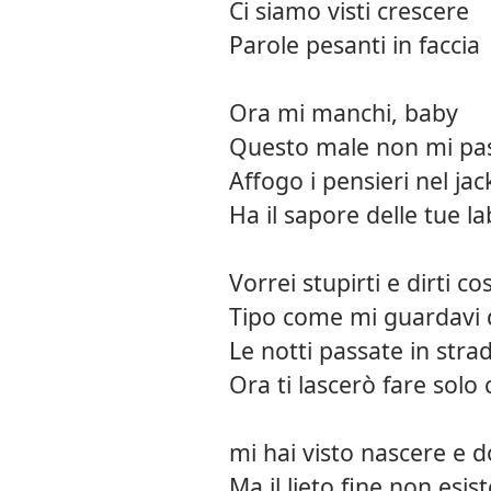
Ci siamo visti crescere
Parole pesanti in faccia
Ora mi manchi, baby
Questo male non mi pa
Affogo i pensieri nel jac
Ha il sapore delle tue l
Vorrei stupirti e dirti c
Tipo come mi guardavi
Le notti passate in stra
Ora ti lascerò fare solo
mi hai visto nascere e 
Ma il lieto fine non esist