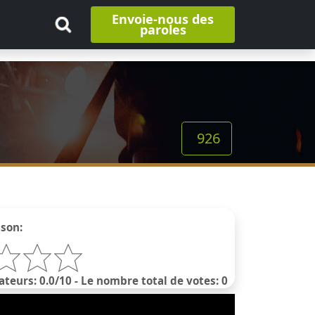
Envoie-nous des
paroles
926
nson:
ateurs: 0.0/10 - Le nombre total de votes: 0