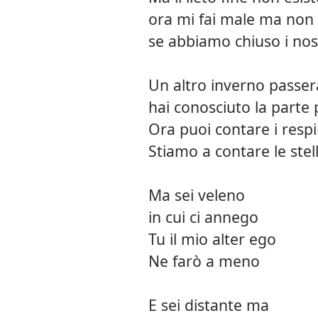
ora mi fai male ma non
se abbiamo chiuso i nost
Un altro inverno passer
hai conosciuto la parte
Ora puoi contare i respir
Stiamo a contare le stel
Ma sei veleno
in cui ci annego
Tu il mio alter ego
Ne farò a meno
E sei distante ma