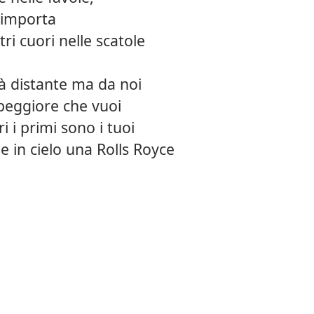
 importa
ri cuori nelle scatole
à distante ma da noi
 peggiore che vuoi
i i primi sono i tuoi
le in cielo una Rolls Royce