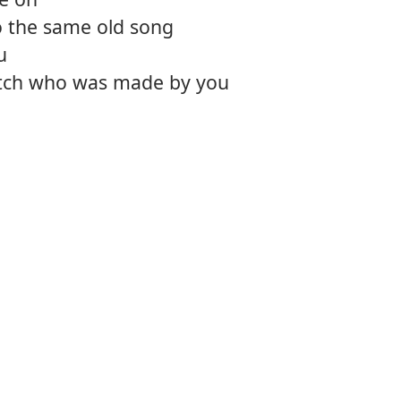
 to the same old song
u
itch who was made by you