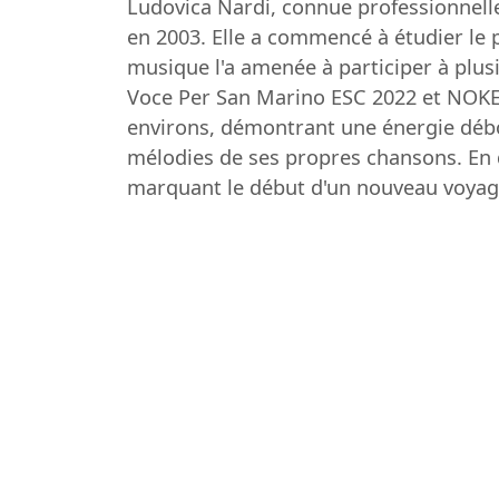
Ludovica Nardi, connue professionnell
en 2003. Elle a commencé à étudier le p
musique l'a amenée à participer à plus
Voce Per San Marino ESC 2022 et NOKEP 
environs, démontrant une énergie débor
mélodies de ses propres chansons. En d
marquant le début d'un nouveau voyage