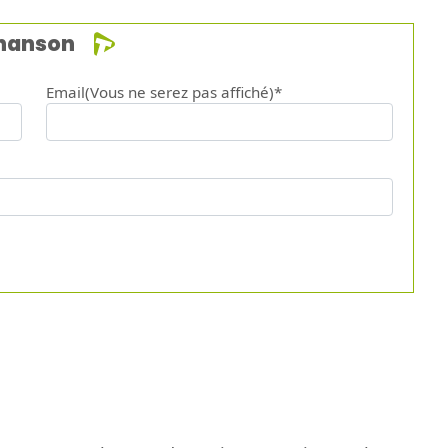
chanson
Email(Vous ne serez pas affiché)*