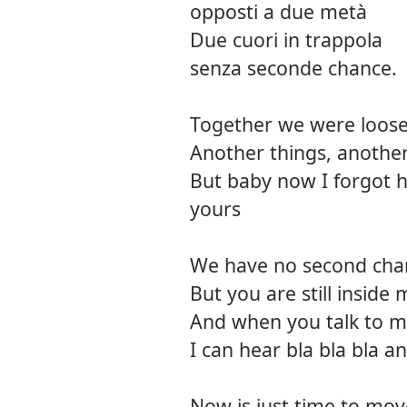
opposti a due metà
Due cuori in trappola
senza seconde chance.
Together we were loose
Another things, another
But baby now I forgot 
yours
We have no second cha
But you are still inside
And when you talk to m
I can hear bla bla bla an
Now is just time to mo