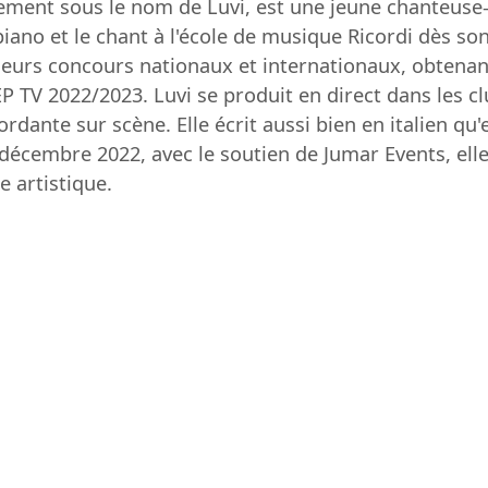
ement sous le nom de Luvi, est une jeune chanteuse
iano et le chant à l'école de musique Ricordi dès so
ieurs concours nationaux et internationaux, obtenan
TV 2022/2023. Luvi se produit en direct dans les clu
dante sur scène. Elle écrit aussi bien en italien qu
écembre 2022, avec le soutien de Jumar Events, elle 
 artistique.