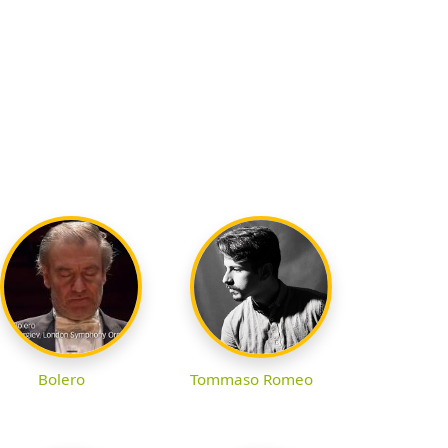
Bolero
Tommaso Romeo