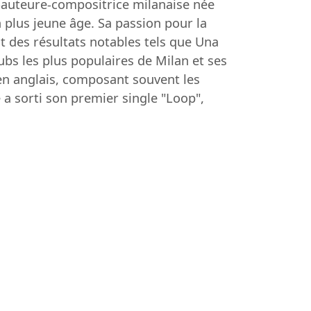
-auteure-compositrice milanaise née
n plus jeune âge. Sa passion pour la
t des résultats notables tels que Una
bs les plus populaires de Milan et ses
'en anglais, composant souvent les
a sorti son premier single "Loop",