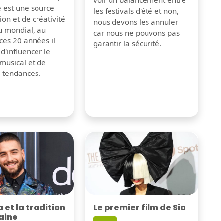
e est une source
les festivals d'été et non,
tion et de créativité
nous devons les annuler
u mondial, au
car nous ne pouvons pas
ces 20 années il
garantir la sécurité.
 d'influencer le
musical et de
s tendances.
Le premier film de Sia
et la tradition
aine