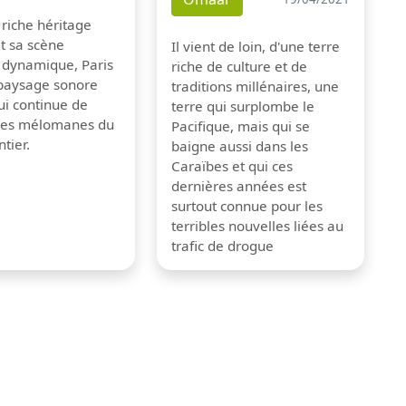
 riche héritage
et sa scène
Il vient de loin, d'une terre
 dynamique, Paris
riche de culture et de
 paysage sonore
traditions millénaires, une
ui continue de
terre qui surplombe le
 les mélomanes du
Pacifique, mais qui se
tier.
baigne aussi dans les
Caraïbes et qui ces
dernières années est
surtout connue pour les
terribles nouvelles liées au
trafic de drogue