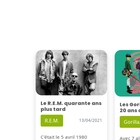
Le R.E.M. quarante ans
Les Gor
plus tard
20 ans 
R.E.M.
13/04/2021
Gorilla
C'était le 5 avril 1980
Avec 7 al