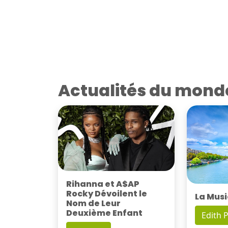
Actualités du mond
Rihanna et A$AP
Rocky Dévoilent le
La Musi
Nom de Leur
Deuxième Enfant
Edith P