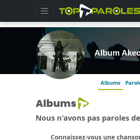
Album Ake
Albums
Parol
Albums
Nous n'avons pas paroles d
Connaissez-vous une chanson