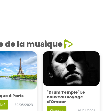
e de la musique
"Drum Temple" Le
que à Paris
nouveau voyage
d'Omaar
iaf
30/05/2023
Omaar
19/04/2021