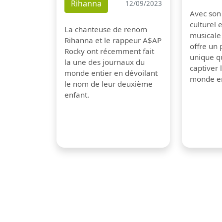
Rihanna
12/09/2023
Avec son
culturel 
La chanteuse de renom
musicale
Rihanna et le rappeur A$AP
offre un
Rocky ont récemment fait
unique q
la une des journaux du
captiver
monde entier en dévoilant
monde en
le nom de leur deuxième
enfant.