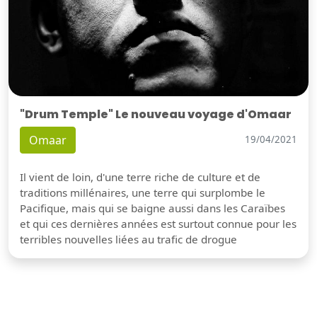
"Drum Temple" Le nouveau voyage d'Omaar
Omaar
19/04/2021
Il vient de loin, d'une terre riche de culture et de
traditions millénaires, une terre qui surplombe le
Pacifique, mais qui se baigne aussi dans les Caraïbes
et qui ces dernières années est surtout connue pour les
terribles nouvelles liées au trafic de drogue