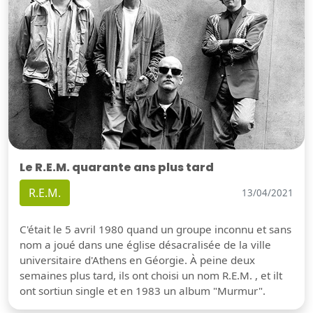
Le R.E.M. quarante ans plus tard
R.E.M.
13/04/2021
C'était le 5 avril 1980 quand un groupe inconnu et sans
nom a joué dans une église désacralisée de la ville
universitaire d'Athens en Géorgie. À peine deux
semaines plus tard, ils ont choisi un nom R.E.M. , et ilt
ont sortiun single et en 1983 un album "Murmur".