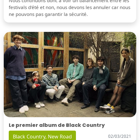
Nous continuons donc à voir un balancement entre les
festivals d'été et non, nous devons les annuler car nous
ne pouvons pas garantir la sécurité.
Le premier album de Black Country
Black Country, New Road
02/03/2021