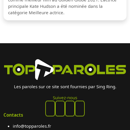
principale Kate Hudson a été nominée dans la
catégorie Meilleure actrice.
Les paroles sur ce site sont fournies par Sing Ring.
Suivez-nous
Contacts
info@topparoles.fr