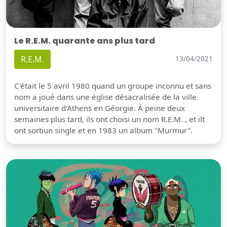
Le R.E.M. quarante ans plus tard
R.E.M.
13/04/2021
C'était le 5 avril 1980 quand un groupe inconnu et sans
nom a joué dans une église désacralisée de la ville
universitaire d'Athens en Géorgie. À peine deux
semaines plus tard, ils ont choisi un nom R.E.M. , et ilt
ont sortiun single et en 1983 un album "Murmur".