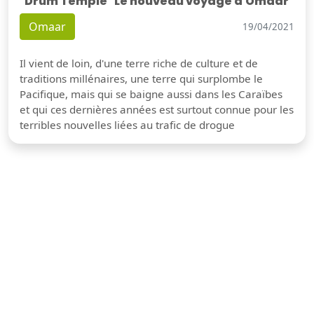
"Drum Temple" Le nouveau voyage d'Omaar
Omaar
19/04/2021
Il vient de loin, d'une terre riche de culture et de
traditions millénaires, une terre qui surplombe le
Pacifique, mais qui se baigne aussi dans les Caraïbes
et qui ces dernières années est surtout connue pour les
terribles nouvelles liées au trafic de drogue