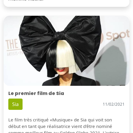
Le premier film de Sia
Sia
11/02/2021
Le film très critiqué «Musique» de Sia qui voit son
début en tant que réalisatrice vient d'être nominé
comme meilleur film au Golden Globe 2021. L'actrice