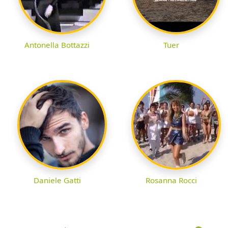
Antonella Bottazzi
Tuer
Daniele Gatti
Rosanna Rocci