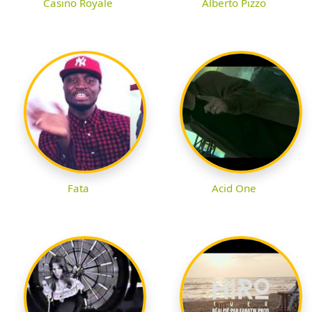
Casino Royale
Alberto Pizzo
Fata
Acid One