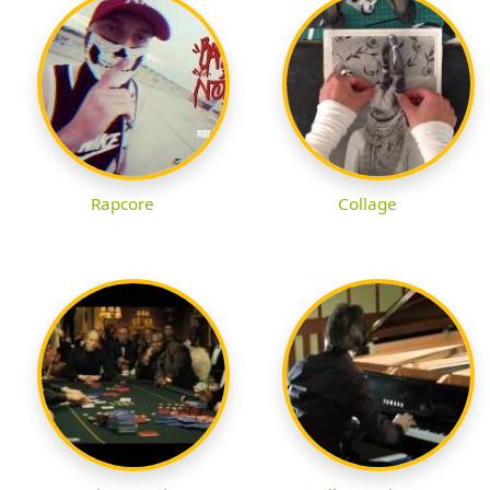
Rapcore
Collage