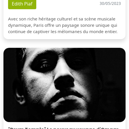
Edith Piaf
30/05/2023
Avec son riche héritage culturel et sa scène musicale
dynamique, Paris offre un paysage sonore unique qui
continue de captiver les mélomanes du monde entier.