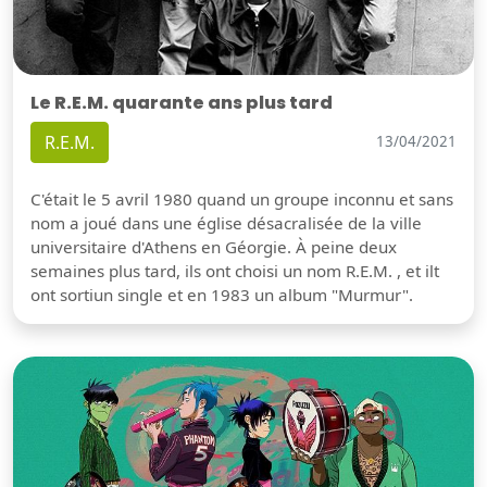
Le R.E.M. quarante ans plus tard
R.E.M.
13/04/2021
C'était le 5 avril 1980 quand un groupe inconnu et sans
nom a joué dans une église désacralisée de la ville
universitaire d'Athens en Géorgie. À peine deux
semaines plus tard, ils ont choisi un nom R.E.M. , et ilt
ont sortiun single et en 1983 un album "Murmur".