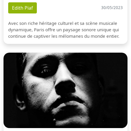
Edith Piaf
30/05/2023
Avec son riche héritage culturel et sa scène musicale
dynamique, Paris offre un paysage sonore unique qui
continue de captiver les mélomanes du monde entier.