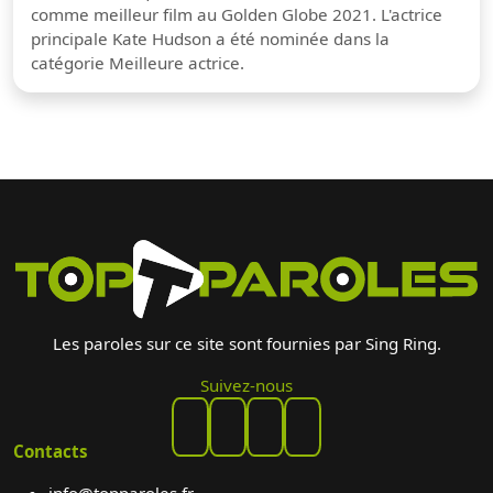
comme meilleur film au Golden Globe 2021. L'actrice
principale Kate Hudson a été nominée dans la
catégorie Meilleure actrice.
Les paroles sur ce site sont fournies par Sing Ring.
Suivez-nous
Contacts
info@topparoles.fr