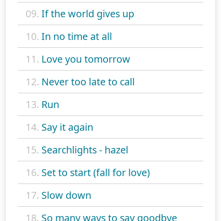
09.
If the world gives up
10.
In no time at all
11.
Love you tomorrow
12.
Never too late to call
13.
Run
14.
Say it again
15.
Searchlights - hazel
16.
Set to start (fall for love)
17.
Slow down
18.
So many ways to say goodbye