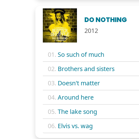
DO NOTHING
2012
01.
So such of much
02.
Brothers and sisters
03.
Doesn't matter
04.
Around here
05.
The lake song
06.
Elvis vs. wag