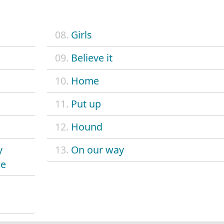
08.
Girls
09.
Believe it
10.
Home
11.
Put up
12.
Hound
y
13.
On our way
le