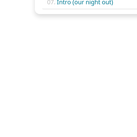
07.
Intro (our night out)