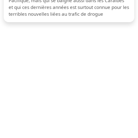
Pacifique, mais qui se baigne aussi dans les Caraïbes
et qui ces dernières années est surtout connue pour les
terribles nouvelles liées au trafic de drogue