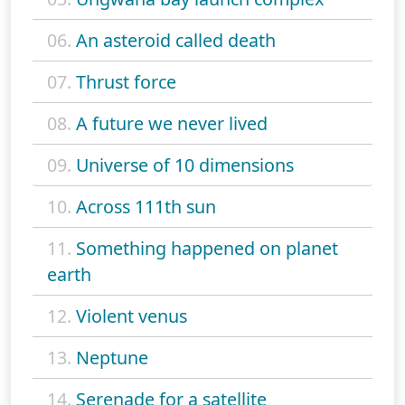
06.
An asteroid called death
07.
Thrust force
08.
A future we never lived
09.
Universe of 10 dimensions
10.
Across 111th sun
11.
Something happened on planet
earth
12.
Violent venus
13.
Neptune
14.
Serenade for a satellite