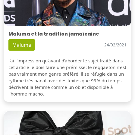
Maluma et la tradition jamaïcaine
Maluma
24/02/2021
J'ai l'impression qu'avant d'aborder le sujet traité dans
cet article je dois faire une prémisse: le reggaeton n'est
pas vraiment mon genre préféré, il se réfugie dans un
rythme très banal avec des textes que 99% du temps
décrivent la femme comme un objet disponible à
l'homme macho.