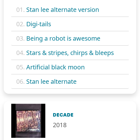
01.
Stan lee alternate version
02.
Digi-tails
03.
Being a robot is awesome
04.
Stars & stripes, chirps & bleeps
05.
Artificial black moon
06.
Stan lee alternate
DECADE
2018