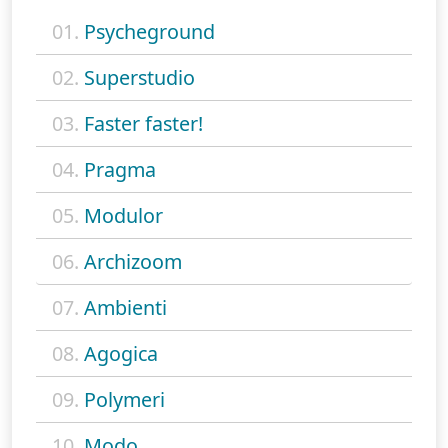
01.
Psycheground
02.
Superstudio
03.
Faster faster!
04.
Pragma
05.
Modulor
06.
Archizoom
07.
Ambienti
08.
Agogica
09.
Polymeri
10.
Modo