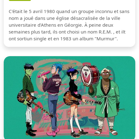
C'était le 5 avril 1980 quand un groupe inconnu et sans
nom a joué dans une église désacralisée de la ville
universitaire d'Athens en Géorgie. À peine deux
semaines plus tard, ils ont choisi un nom R.E.M. , et ilt
ont sortiun single et en 1983 un album "Murmur".