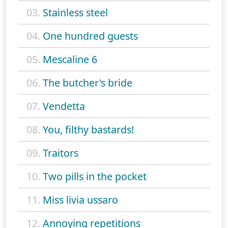
03.
Stainless steel
04.
One hundred guests
05.
Mescaline 6
06.
The butcher's bride
07.
Vendetta
08.
You, filthy bastards!
09.
Traitors
10.
Two pills in the pocket
11.
Miss livia ussaro
12.
Annoying repetitions