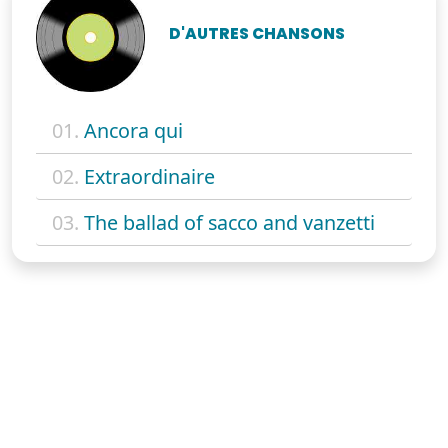
D'AUTRES CHANSONS
01.
Ancora qui
02.
Extraordinaire
03.
The ballad of sacco and vanzetti