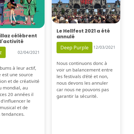
Le Hellfest 2021 a été
illaz célèbrent
annulé
d'activité
Deep Purple
12/03/2021
z
02/04/2021
Nous continuons donc à
bums à leur actif,
voir un balancement entre
e est une source
les festivals d'été et non,
tion et de créativité
nous devons les annuler
u mondial, au
car nous ne pouvons pas
ces 20 années il
garantir la sécurité.
 d'influencer le
musical et de
s tendances.