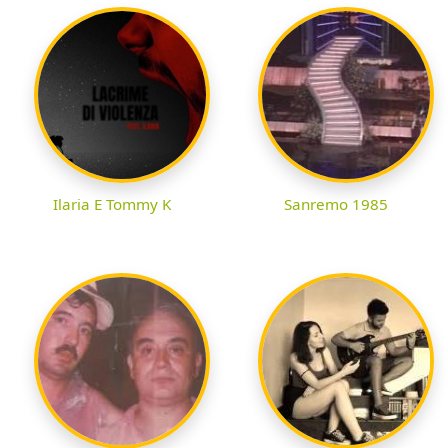
Ilaria E Tommy K
Sanremo 1985