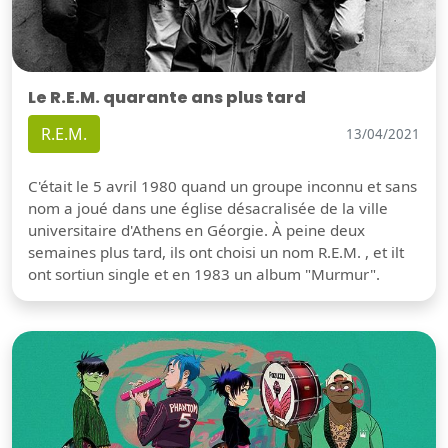
Le R.E.M. quarante ans plus tard
R.E.M.
13/04/2021
C'était le 5 avril 1980 quand un groupe inconnu et sans
nom a joué dans une église désacralisée de la ville
universitaire d'Athens en Géorgie. À peine deux
semaines plus tard, ils ont choisi un nom R.E.M. , et ilt
ont sortiun single et en 1983 un album "Murmur".