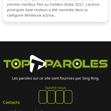
comme meilleur film au Golden Globe 2021. L'actrice
principale Kate Hudson a été nominée dans la
catégorie Meilleure actrice.
Les paroles sur ce site sont fournies par Sing Ring.
Suivez-nous
Contacts