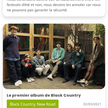
festivals d'été et non, nous devons les annuler car nous
ne pouvons pas garantir la sécurité.
Le premier album de Black Country
Black Country, New Road
02/03/2021