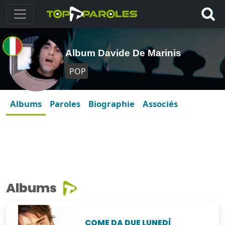
Album Davide De Marinis
POP
Albums
Paroles
Biographie
Associés
Albums
COME DA DUE LUNEDÌ