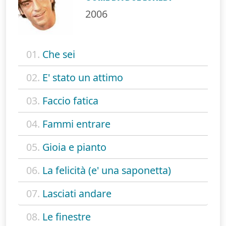
2006
01.
Che sei
02.
E' stato un attimo
03.
Faccio fatica
04.
Fammi entrare
05.
Gioia e pianto
06.
La felicità (e' una saponetta)
07.
Lasciati andare
08.
Le finestre