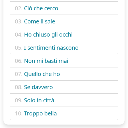
02.
Ciò che cerco
03.
Come il sale
04.
Ho chiuso gli occhi
05.
I sentimenti nascono
06.
Non mi basti mai
07.
Quello che ho
08.
Se davvero
09.
Solo in città
10.
Troppo bella