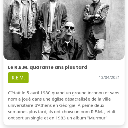
Le R.E.M. quarante ans plus tard
R.E.M.
13/04/2021
C'était le 5 avril 1980 quand un groupe inconnu et sans
nom a joué dans une église désacralisée de la ville
universitaire d'Athens en Géorgie. À peine deux
semaines plus tard, ils ont choisi un nom R.E.M. , et ilt
ont sortiun single et en 1983 un album "Murmur".