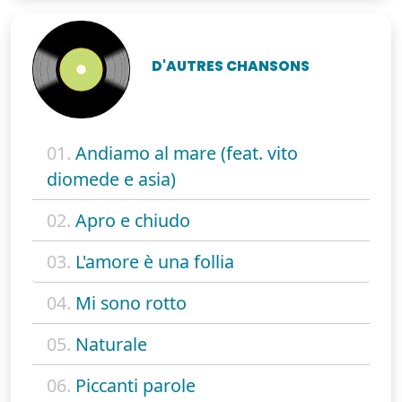
D'AUTRES CHANSONS
01.
Andiamo al mare (feat. vito
diomede e asia)
02.
Apro e chiudo
03.
L'amore è una follia
04.
Mi sono rotto
05.
Naturale
06.
Piccanti parole