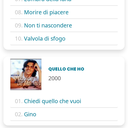
08.
Morire di piacere
09.
Non ti nascondere
10.
Valvola di sfogo
QUELLO CHE HO
2000
01.
Chiedi quello che vuoi
02.
Gino