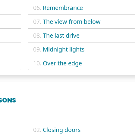
06.
Remembrance
07.
The view from below
08.
The last drive
09.
Midnight lights
10.
Over the edge
SONS
02.
Closing doors