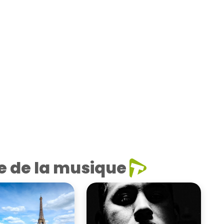
e de la musique