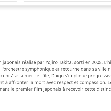
m japonais réalisé par Yojiro Takita, sorti en 2008. L'
 l'orchestre symphonique et retourne dans sa ville na
icent à assumer ce rôle, Daigo s'implique progressiv
t à affronter la mort avec respect et compassion. L
ant le premier film japonais à recevoir cette distinc