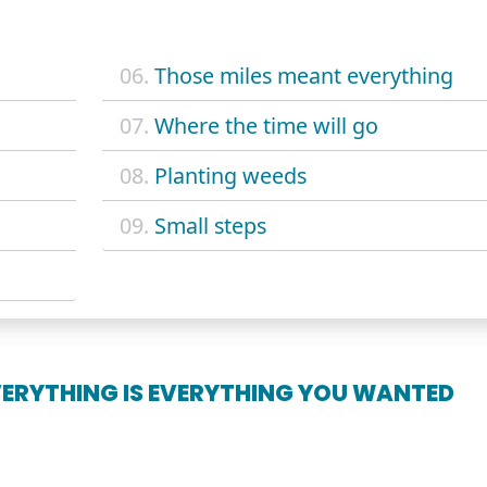
06.
Those miles meant everything
07.
Where the time will go
08.
Planting weeds
09.
Small steps
VERYTHING IS EVERYTHING YOU WANTED