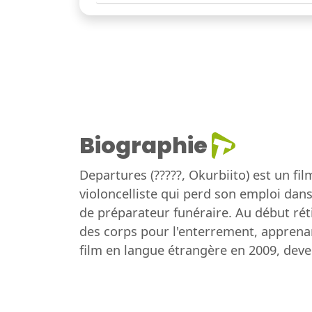
Biographie
Departures (?????, Okurbiito) est un fil
violoncelliste qui perd son emploi dans
de préparateur funéraire. Au début rét
des corps pour l'enterrement, apprenan
film en langue étrangère en 2009, deven