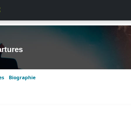
rtures
es
Biographie