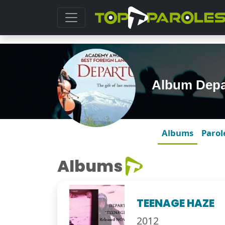
Album Depa
Albums
Parol
Albums
TEENAGE HAZE
2012