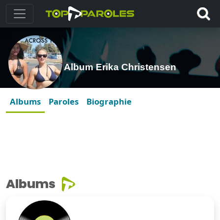
Album Erika Christensen
Albums
Paroles
Biographie
Albums