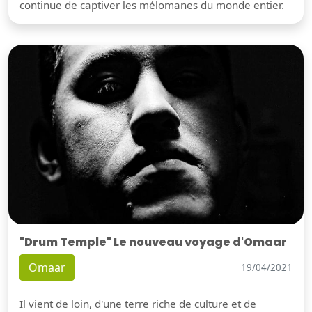
continue de captiver les mélomanes du monde entier.
"Drum Temple" Le nouveau voyage d'Omaar
Omaar
19/04/2021
Il vient de loin, d'une terre riche de culture et de