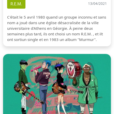
R.E.M.
13/04/2021
C'était le 5 avril 1980 quand un groupe inconnu et sans
nom a joué dans une église désacralisée de la ville
universitaire d'Athens en Géorgie. À peine deux
semaines plus tard, ils ont choisi un nom R.E.M. , et ilt
ont sortiun single et en 1983 un album "Murmur".