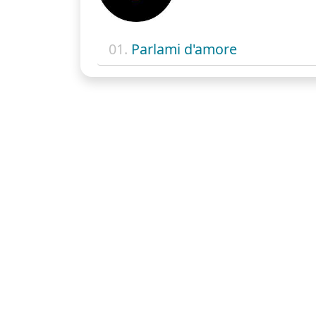
01.
Parlami d'amore