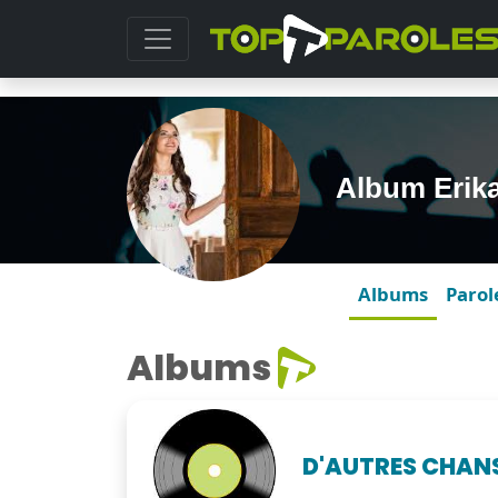
Album Erika
Albums
Parol
Albums
D'AUTRES CHAN