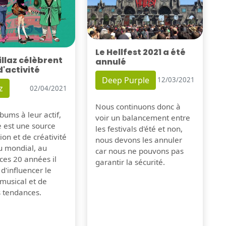
Le Hellfest 2021 a été
illaz célèbrent
annulé
d'activité
Deep Purple
12/03/2021
z
02/04/2021
Nous continuons donc à
bums à leur actif,
voir un balancement entre
e est une source
les festivals d'été et non,
tion et de créativité
nous devons les annuler
u mondial, au
car nous ne pouvons pas
ces 20 années il
garantir la sécurité.
 d'influencer le
musical et de
s tendances.