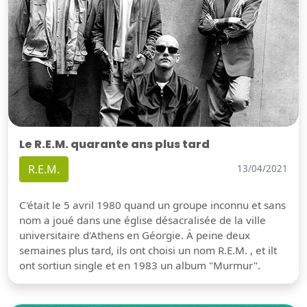
Le R.E.M. quarante ans plus tard
R.E.M.
13/04/2021
C'était le 5 avril 1980 quand un groupe inconnu et sans
nom a joué dans une église désacralisée de la ville
universitaire d'Athens en Géorgie. À peine deux
semaines plus tard, ils ont choisi un nom R.E.M. , et ilt
ont sortiun single et en 1983 un album "Murmur".