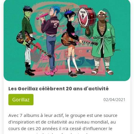
Les Gorillaz célèbrent 20 ans d'activité
Gorillaz
02/04/2021
Avec 7 albums à leur actif, le groupe est une source
d'inspiration et de créativité au niveau mondial, au
cours de ces 20 années il n'a cessé d'influencer le