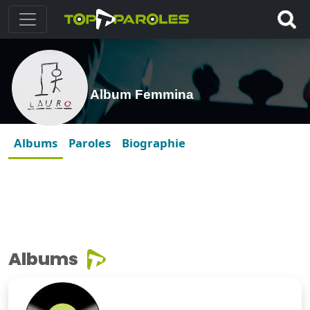
Album Femmina
Albums
Paroles
Biographie
Albums