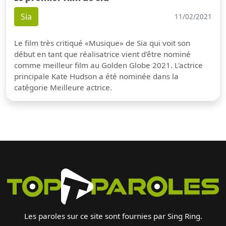
Sia
11/02/2021
Le film très critiqué «Musique» de Sia qui voit son
début en tant que réalisatrice vient d'être nominé
comme meilleur film au Golden Globe 2021. L'actrice
principale Kate Hudson a été nominée dans la
catégorie Meilleure actrice.
Les paroles sur ce site sont fournies par Sing Ring.