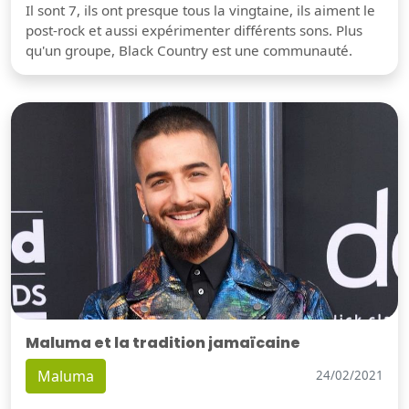
Il sont 7, ils ont presque tous la vingtaine, ils aiment le
post-rock et aussi expérimenter différents sons. Plus
qu'un groupe, Black Country est une communauté.
Maluma et la tradition jamaïcaine
Maluma
24/02/2021