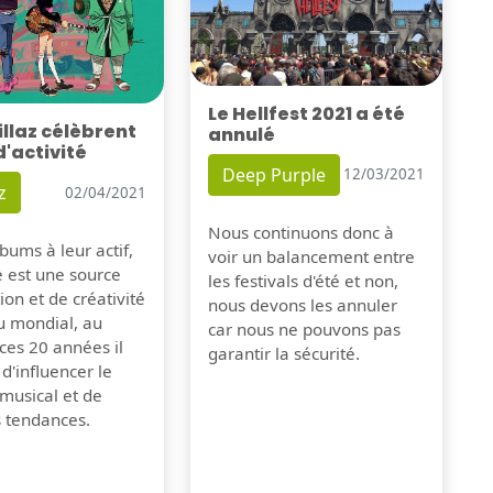
Le Hellfest 2021 a été
illaz célèbrent
annulé
d'activité
Deep Purple
12/03/2021
z
02/04/2021
Nous continuons donc à
bums à leur actif,
voir un balancement entre
e est une source
les festivals d'été et non,
tion et de créativité
nous devons les annuler
u mondial, au
car nous ne pouvons pas
ces 20 années il
garantir la sécurité.
 d'influencer le
musical et de
s tendances.