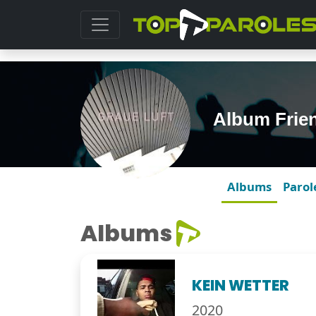
Album Frie
Albums
Parol
Albums
KEIN WETTER
2020