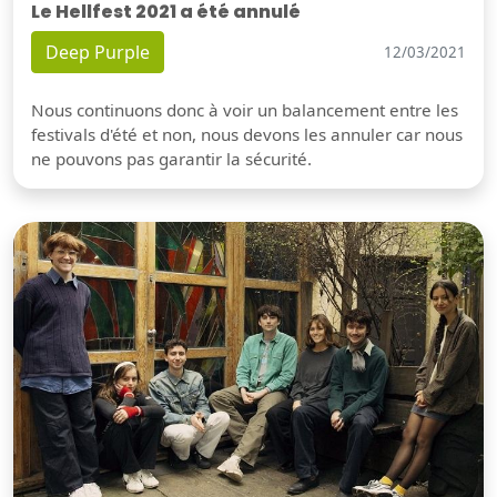
Le Hellfest 2021 a été annulé
Deep Purple
12/03/2021
Nous continuons donc à voir un balancement entre les
festivals d'été et non, nous devons les annuler car nous
ne pouvons pas garantir la sécurité.