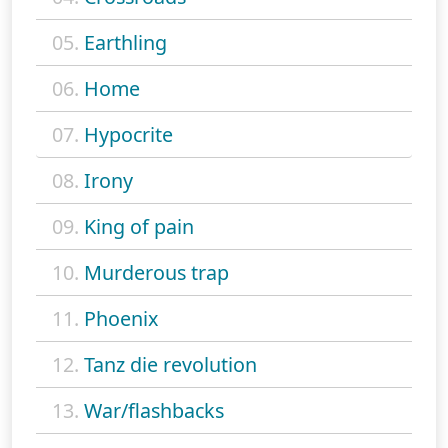
05.
Earthling
06.
Home
07.
Hypocrite
08.
Irony
09.
King of pain
10.
Murderous trap
11.
Phoenix
12.
Tanz die revolution
13.
War/flashbacks