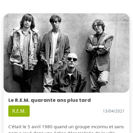
Le R.E.M. quarante ans plus tard
R.E.M.
13/04/2021
C'était le 5 avril 1980 quand un groupe inconnu et sans