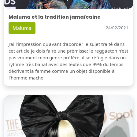
Maluma et la tradition jamaïcaine
Maluma
24/02/2021
J'ai l'impression qu'avant d'aborder le sujet traité dans
cet article je dois faire une prémisse: le reggaeton n'est
pas vraiment mon genre préféré, il se réfugie dans un
rythme très banal avec des textes que 99% du temps
décrivent la femme comme un objet disponible à
l'homme macho.