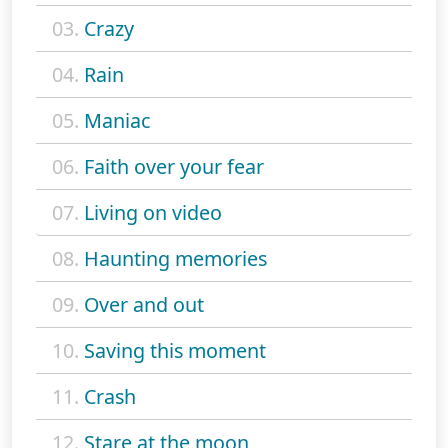
03.
Crazy
04.
Rain
05.
Maniac
06.
Faith over your fear
07.
Living on video
08.
Haunting memories
09.
Over and out
10.
Saving this moment
11.
Crash
12.
Stare at the moon