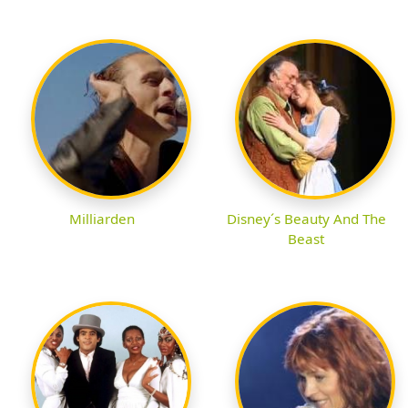
Milliarden
Disney´s Beauty And The
Beast