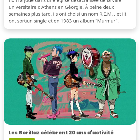
nom a joué dans une église désacralisée de la ville
universitaire d'Athens en Géorgie. À peine deux
semaines plus tard, ils ont choisi un nom R.E.M. , et ilt
ont sortiun single et en 1983 un album "Murmur".
Les Gorillaz célèbrent 20 ans d'activité