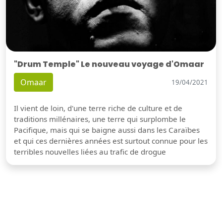
"Drum Temple" Le nouveau voyage d'Omaar
Omaar
19/04/2021
Il vient de loin, d'une terre riche de culture et de
traditions millénaires, une terre qui surplombe le
Pacifique, mais qui se baigne aussi dans les Caraïbes
et qui ces dernières années est surtout connue pour les
terribles nouvelles liées au trafic de drogue