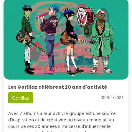
Les Gorillaz célèbrent 20 ans d'activité
Gorillaz
02/04/2021
Avec 7 albums à leur actif, le groupe est une source
d'inspiration et de créativité au niveau mondial, au
cours de ces 20 années il n'a cessé d'influencer le