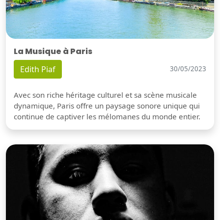
La Musique à Paris
Edith Piaf
30/05/2023
Avec son riche héritage culturel et sa scène musicale
dynamique, Paris offre un paysage sonore unique qui
continue de captiver les mélomanes du monde entier.