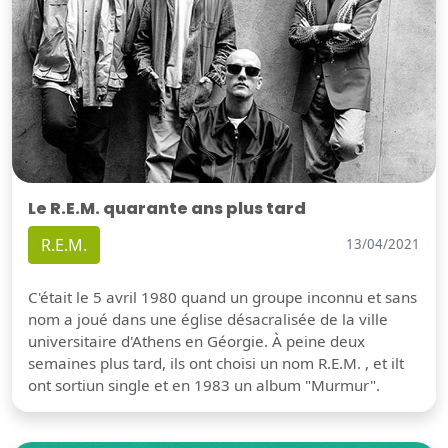
Le R.E.M. quarante ans plus tard
R.E.M.
13/04/2021
C'était le 5 avril 1980 quand un groupe inconnu et sans
nom a joué dans une église désacralisée de la ville
universitaire d'Athens en Géorgie. À peine deux
semaines plus tard, ils ont choisi un nom R.E.M. , et ilt
ont sortiun single et en 1983 un album "Murmur".