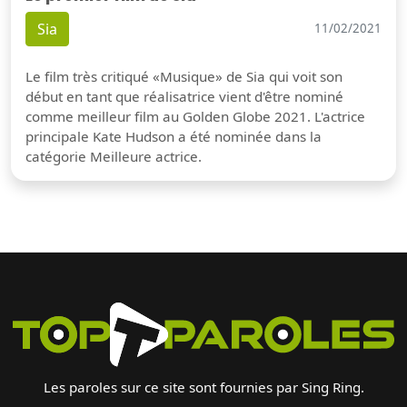
Sia
11/02/2021
Le film très critiqué «Musique» de Sia qui voit son
début en tant que réalisatrice vient d'être nominé
comme meilleur film au Golden Globe 2021. L'actrice
principale Kate Hudson a été nominée dans la
catégorie Meilleure actrice.
Les paroles sur ce site sont fournies par Sing Ring.