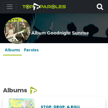
Album Goodnight Sunrise
Albums
Paroles
Albums
STOP, DROP, & ROLL