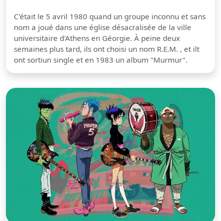
C'était le 5 avril 1980 quand un groupe inconnu et sans
nom a joué dans une église désacralisée de la ville
universitaire d'Athens en Géorgie. À peine deux
semaines plus tard, ils ont choisi un nom R.E.M. , et ilt
ont sortiun single et en 1983 un album "Murmur".