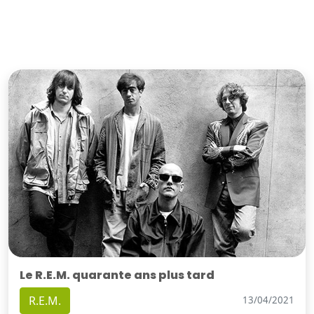
Le R.E.M. quarante ans plus tard
R.E.M.
13/04/2021