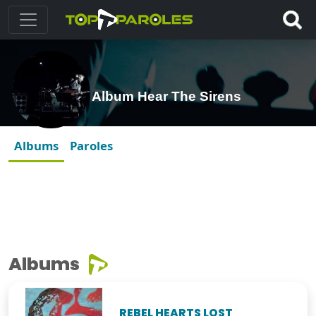
Album Hear The Sirens
Albums
Paroles
Albums
REBEL HEARTS LOST