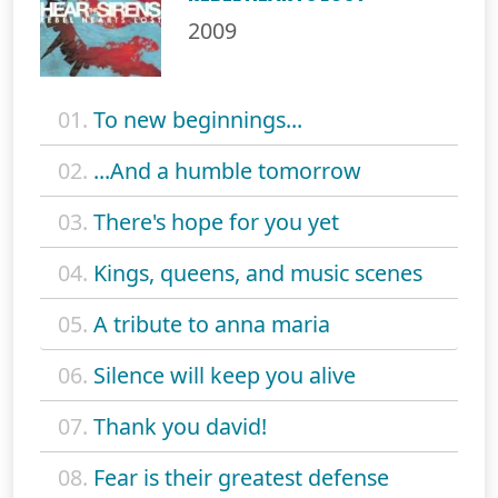
2009
01.
To new beginnings...
02.
...And a humble tomorrow
03.
There's hope for you yet
04.
Kings, queens, and music scenes
05.
A tribute to anna maria
06.
Silence will keep you alive
07.
Thank you david!
08.
Fear is their greatest defense