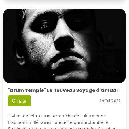
"Drum Temple" Le nouveau voyage d'Omaar
Omaar
19/04/2021
Il vient de loin, d'une terre riche de culture et de
traditions millénaires, une terre qui surplombe le
Pacifique, mais qui se baigne aussi dans les Caraïbes