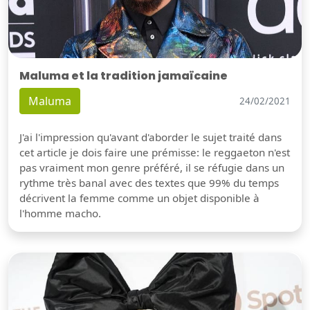
Maluma et la tradition jamaïcaine
Maluma
24/02/2021
J'ai l'impression qu'avant d'aborder le sujet traité dans
cet article je dois faire une prémisse: le reggaeton n'est
pas vraiment mon genre préféré, il se réfugie dans un
rythme très banal avec des textes que 99% du temps
décrivent la femme comme un objet disponible à
l'homme macho.