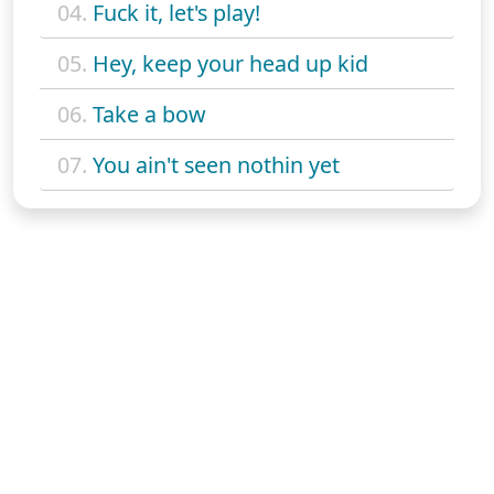
04.
Fuck it, let's play!
05.
Hey, keep your head up kid
06.
Take a bow
07.
You ain't seen nothin yet