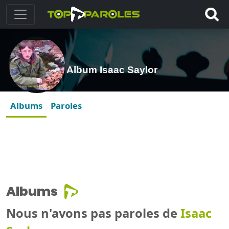
Album Isaac Saylor
Albums
Paroles
Albums
Nous n'avons pas paroles de
Isaac