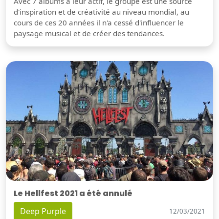
Avec 7 albums à leur actif, le groupe est une source
d'inspiration et de créativité au niveau mondial, au
cours de ces 20 années il n'a cessé d'influencer le
paysage musical et de créer des tendances.
Le Hellfest 2021 a été annulé
Deep Purple
12/03/2021