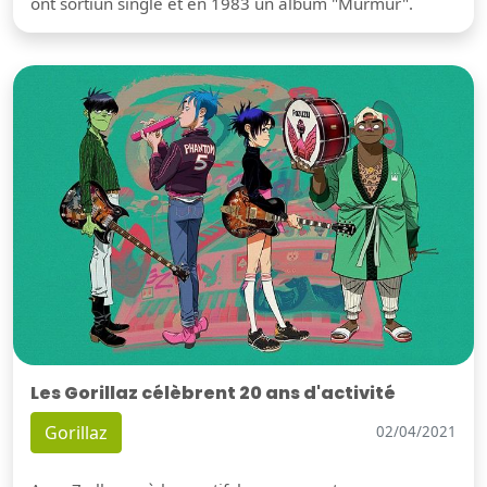
ont sortiun single et en 1983 un album "Murmur".
Les Gorillaz célèbrent 20 ans d'activité
Gorillaz
02/04/2021