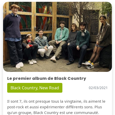
Le premier album de Black Country
Black Country, New Road
02/03/2021
Il sont 7, ils ont presque tous la vingtaine, ils aiment le
post-rock et aussi expérimenter différents sons. Plus
qu'un groupe, Black Country est une communauté.