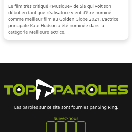
Le film très critiqué «Musique» de Sia qui voit son
début en tant que réalisatrice vient d'être nominé
comme meilleur film au Golden Globe 2021. L'actrice
principale Kate Hudson a été nominée dans la
catégorie Meilleure actrice.
Les paroles sur ce site sont fournies par Sing Ring.
Suivez-nous