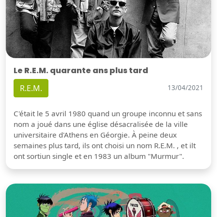
Le R.E.M. quarante ans plus tard
R.E.M.
13/04/2021
C'était le 5 avril 1980 quand un groupe inconnu et sans
nom a joué dans une église désacralisée de la ville
universitaire d'Athens en Géorgie. À peine deux
semaines plus tard, ils ont choisi un nom R.E.M. , et ilt
ont sortiun single et en 1983 un album "Murmur".