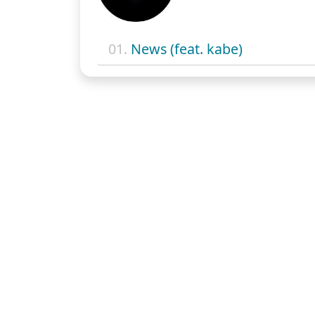
01.
News (feat. kabe)