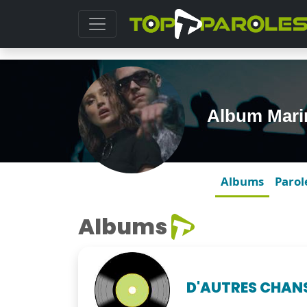
Album Mari
Albums
Parol
Albums
D'AUTRES CHAN