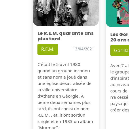
Le R.E.M. quarante ans
Les Gor
plus tard
20 ans 
R.E.M.
13/04/2021
Gorilla
C'était le 5 avril 1980
Avec 7 al
quand un groupe inconnu
le group
et sans nom a joué dans
d'inspira
une église désacralisée de
au nivea
la ville universitaire
cours de 
d'Athens en Géorgie. À
n'a cessé
peine deux semaines plus
paysage 
tard, ils ont choisi un nom
créer de
R.E.M. , et ilt ont sortiun
single et en 1983 un album
"Murmur".