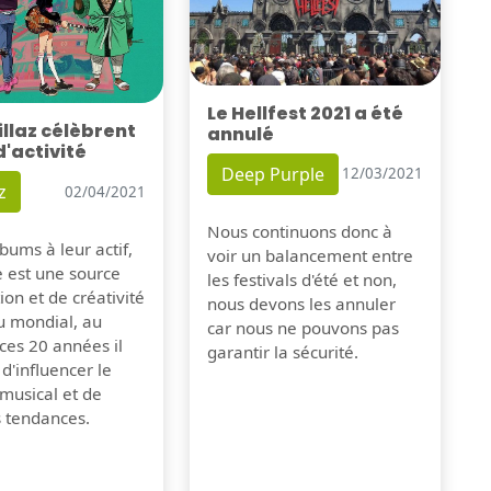
Le Hellfest 2021 a été
illaz célèbrent
annulé
d'activité
Deep Purple
12/03/2021
z
02/04/2021
Nous continuons donc à
bums à leur actif,
voir un balancement entre
e est une source
les festivals d'été et non,
tion et de créativité
nous devons les annuler
u mondial, au
car nous ne pouvons pas
ces 20 années il
garantir la sécurité.
 d'influencer le
musical et de
s tendances.