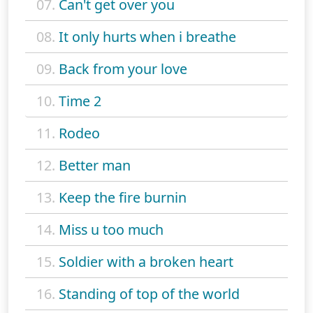
07.
Can't get over you
08.
It only hurts when i breathe
09.
Back from your love
10.
Time 2
11.
Rodeo
12.
Better man
13.
Keep the fire burnin
14.
Miss u too much
15.
Soldier with a broken heart
16.
Standing of top of the world