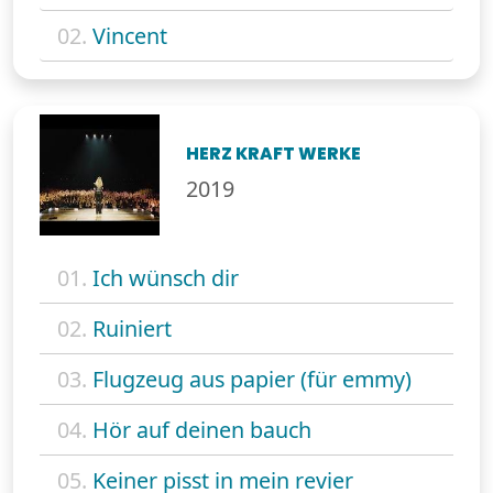
02.
Vincent
HERZ KRAFT WERKE
2019
01.
Ich wünsch dir
02.
Ruiniert
03.
Flugzeug aus papier (für emmy)
04.
Hör auf deinen bauch
05.
Keiner pisst in mein revier