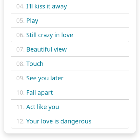
04.
I'll kiss it away
05.
Play
06.
Still crazy in love
07.
Beautiful view
08.
Touch
09.
See you later
10.
Fall apart
11.
Act like you
12.
Your love is dangerous