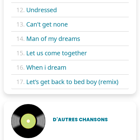
12.
Undressed
13.
Can't get none
14.
Man of my dreams
15.
Let us come together
16.
When i dream
17.
Let's get back to bed boy (remix)
D'AUTRES CHANSONS