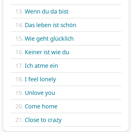
13.
Wenn du da bist
14.
Das leben ist schön
15.
Wie geht glücklich
16.
Keiner ist wie du
17.
Ich atme ein
18.
I feel lonely
19.
Unlove you
20.
Come home
21.
Close to crazy