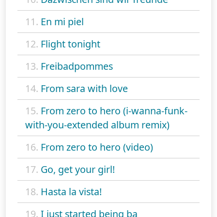
11.
En mi piel
12.
Flight tonight
13.
Freibadpommes
14.
From sara with love
15.
From zero to hero (i-wanna-funk-
with-you-extended album remix)
16.
From zero to hero (video)
17.
Go, get your girl!
18.
Hasta la vista!
19.
I just started being ba