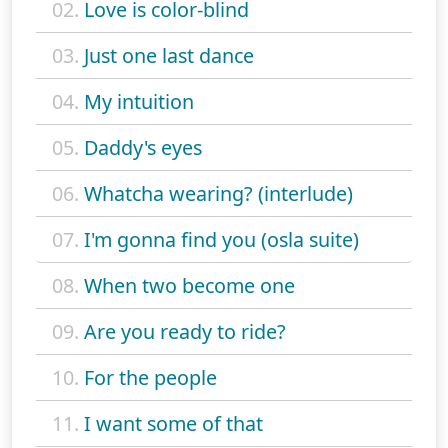
02.
Love is color-blind
03.
Just one last dance
04.
My intuition
05.
Daddy's eyes
06.
Whatcha wearing? (interlude)
07.
I'm gonna find you (osla suite)
08.
When two become one
09.
Are you ready to ride?
10.
For the people
11.
I want some of that