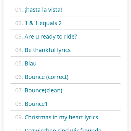
01.
¡hasta la vista!
02.
1 & 1 equals 2
03.
Are u ready to ride?
04.
Be thankful lyrics
05.
Blau
06.
Bounce (correct)
07.
Bounce(clean)
08.
Bounce1
09.
Christmas in my heart lyrics
10.
Dazwischen sind wir freunde