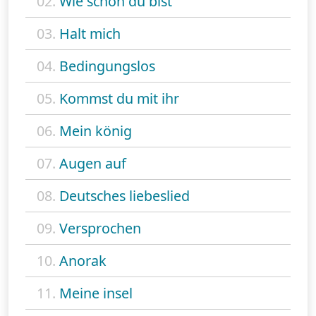
02.
Wie schön du bist
03.
Halt mich
04.
Bedingungslos
05.
Kommst du mit ihr
06.
Mein könig
07.
Augen auf
08.
Deutsches liebeslied
09.
Versprochen
10.
Anorak
11.
Meine insel