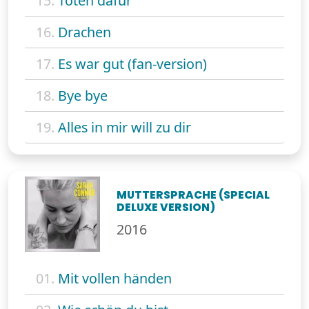
15.
Töten dafür
16.
Drachen
17.
Es war gut (fan-version)
18.
Bye bye
19.
Alles in mir will zu dir
MUTTERSPRACHE (SPECIAL
DELUXE VERSION)
2016
01.
Mit vollen händen