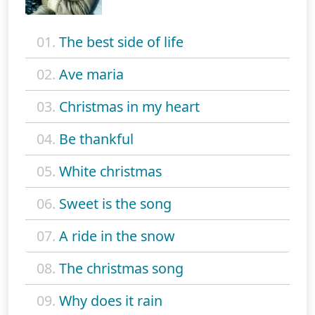
01.
The best side of life
02.
Ave maria
03.
Christmas in my heart
04.
Be thankful
05.
White christmas
06.
Sweet is the song
07.
A ride in the snow
08.
The christmas song
09.
Why does it rain