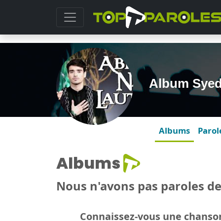
Album Syed
Albums
Parol
Albums
Nous n'avons pas paroles d
Connaissez-vous une chanson