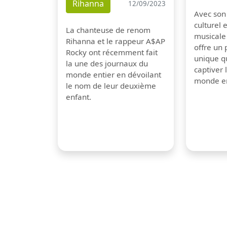
Rihanna
12/09/2023
Avec son
culturel 
La chanteuse de renom
musicale
Rihanna et le rappeur A$AP
offre un
Rocky ont récemment fait
unique q
la une des journaux du
captiver
monde entier en dévoilant
monde en
le nom de leur deuxième
enfant.