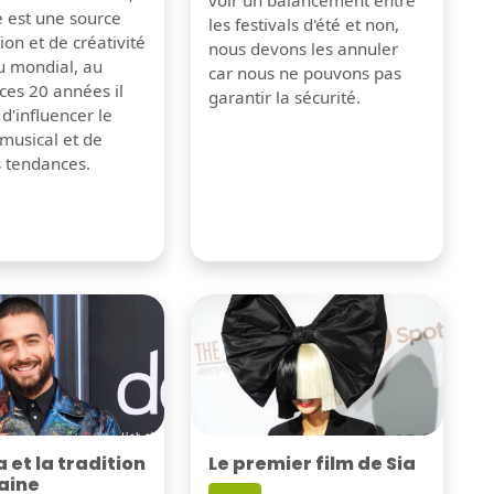
e est une source
les festivals d'été et non,
tion et de créativité
nous devons les annuler
u mondial, au
car nous ne pouvons pas
ces 20 années il
garantir la sécurité.
 d'influencer le
musical et de
s tendances.
Le premier film de Sia
et la tradition
aine