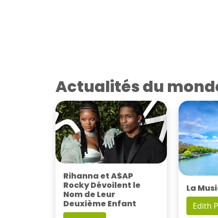
Actualités du mond
Rihanna et A$AP
Rocky Dévoilent le
La Musi
Nom de Leur
Deuxième Enfant
Edith P