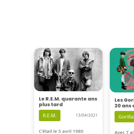
Le R.E.M. quarante ans
Les Gor
plus tard
20 ans 
R.E.M.
13/04/2021
Gorilla
C'était le 5 avril 1980
Avec 7 al