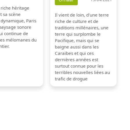
 riche héritage
et sa scène
Il vient de loin, d'une terre
 dynamique, Paris
riche de culture et de
 paysage sonore
traditions millénaires, une
ui continue de
terre qui surplombe le
 les mélomanes du
Pacifique, mais qui se
tier.
baigne aussi dans les
Caraïbes et qui ces
dernières années est
surtout connue pour les
terribles nouvelles liées au
trafic de drogue