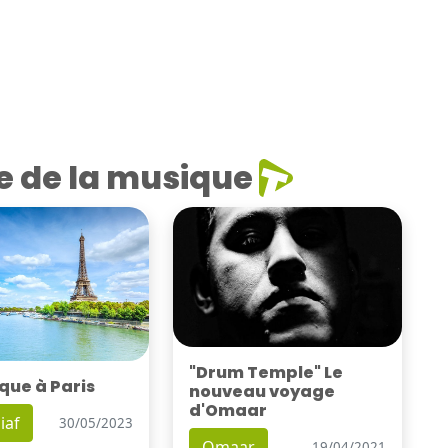
e de la musique
"Drum Temple" Le
que à Paris
nouveau voyage
d'Omaar
iaf
30/05/2023
Omaar
19/04/2021