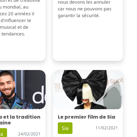
tion et de créativité
nous devons les annuler
u mondial, au
car nous ne pouvons pas
ces 20 années il
garantir la sécurité.
 d'influencer le
musical et de
s tendances.
Le premier film de Sia
et la tradition
aine
Sia
11/02/2021
a
24/02/2021