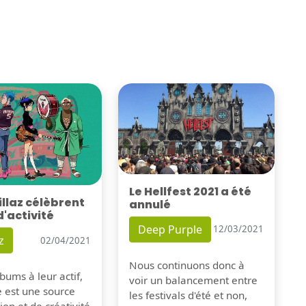
Le Hellfest 2021 a été
illaz célèbrent
annulé
d'activité
Deep Purple
12/03/2021
z
02/04/2021
Nous continuons donc à
bums à leur actif,
voir un balancement entre
e est une source
les festivals d'été et non,