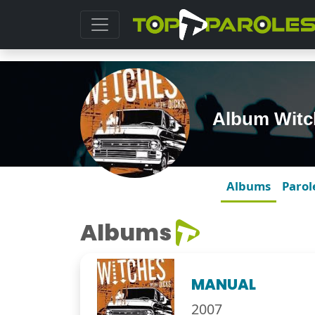
Album Witc
Albums
Parol
Albums
MANUAL
2007