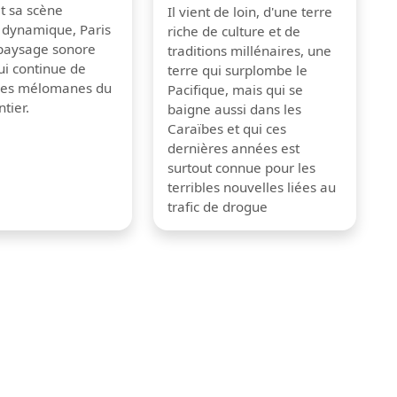
et sa scène
Il vient de loin, d'une terre
 dynamique, Paris
riche de culture et de
 paysage sonore
traditions millénaires, une
ui continue de
terre qui surplombe le
 les mélomanes du
Pacifique, mais qui se
tier.
baigne aussi dans les
Caraïbes et qui ces
dernières années est
surtout connue pour les
terribles nouvelles liées au
trafic de drogue