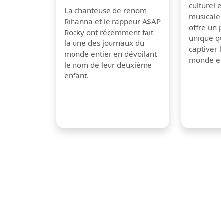
culturel 
La chanteuse de renom
musicale
Rihanna et le rappeur A$AP
offre un
Rocky ont récemment fait
unique q
la une des journaux du
captiver
monde entier en dévoilant
monde en
le nom de leur deuxième
enfant.