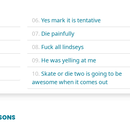
06.
Yes mark it is tentative
07.
Die painfully
08.
Fuck all lindseys
09.
He was yelling at me
10.
Skate or die two is going to be
awesome when it comes out
SONS