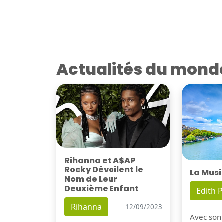
Actualités du mond
Rihanna et A$AP
Rocky Dévoilent le
La Musi
Nom de Leur
Deuxième Enfant
Edith P
Rihanna
12/09/2023
Avec son