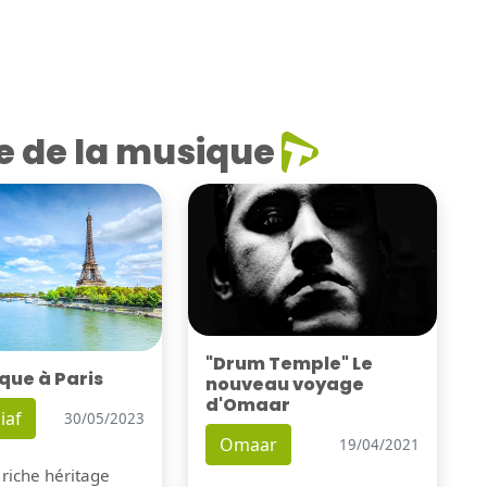
e de la musique
"Drum Temple" Le
que à Paris
nouveau voyage
d'Omaar
iaf
30/05/2023
Omaar
19/04/2021
 riche héritage