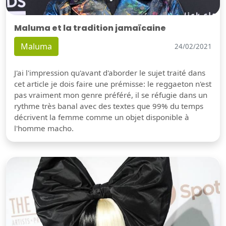
Maluma et la tradition jamaïcaine
Maluma
24/02/2021
J'ai l'impression qu'avant d'aborder le sujet traité dans
cet article je dois faire une prémisse: le reggaeton n'est
pas vraiment mon genre préféré, il se réfugie dans un
rythme très banal avec des textes que 99% du temps
décrivent la femme comme un objet disponible à
l'homme macho.