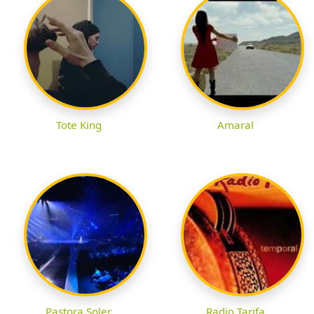
Tote King
Amaral
Pastora Soler
Radio Tarifa