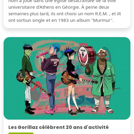
nom a joué dans une église désacralisée de la ville
universitaire d'Athens en Géorgie. À peine deux
semaines plus tard, ils ont choisi un nom R.E.M. , et ilt
ont sortiun single et en 1983 un album "Murmur".
Les Gorillaz célèbrent 20 ans d'activité