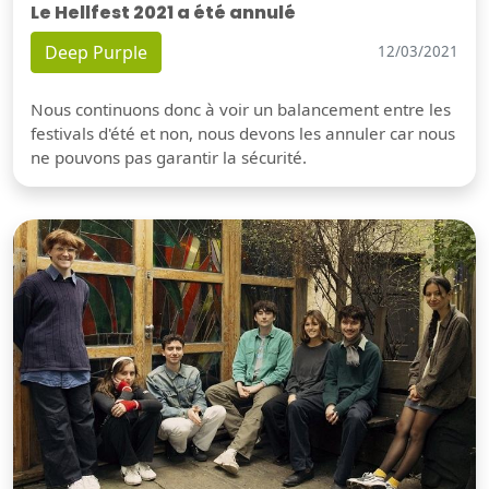
Le Hellfest 2021 a été annulé
Deep Purple
12/03/2021
Nous continuons donc à voir un balancement entre les
festivals d'été et non, nous devons les annuler car nous
ne pouvons pas garantir la sécurité.