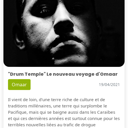
"Drum Temple" Le nouveau voyage d'Omaar
Omaar
19/04/2021
Il vient de loin, d'une terre riche de culture et de
traditions millénaires, une terre qui surplombe le
Pacifique, mais qui se baigne aussi dans les Caraïbes
et qui ces dernières années est surtout connue pour les
terribles nouvelles liées au trafic de drogue