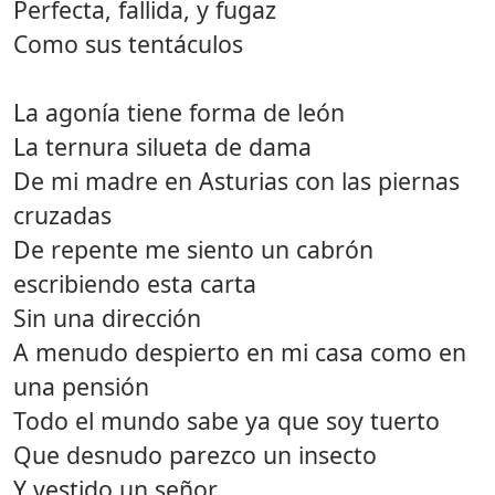
Perfecta, fallida, y fugaz
Como sus tentáculos
La agonía tiene forma de león
La ternura silueta de dama
De mi madre en Asturias con las piernas
cruzadas
De repente me siento un cabrón
escribiendo esta carta
Sin una dirección
A menudo despierto en mi casa como en
una pensión
Todo el mundo sabe ya que soy tuerto
Que desnudo parezco un insecto
Y vestido un señor