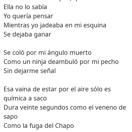
Ella no lo sabía
Yo quería pensar
Mientras yo jadeaba en mi esquina
Se dejaba ganar
Se coló por mi ángulo muerto
Como un ninja deambuló por mi pecho
Sin dejarme señal
Esa vaina de estar por el aire sólo es
química a saco
Dura veinte segundos como el veneno de
sapo
Como la fuga del Chapo