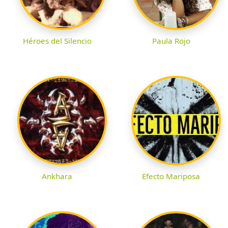
Héroes del Silencio
Paula Rojo
Ankhara
Efecto Mariposa