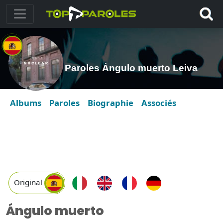
Paroles Ángulo muerto Leiva
Albums
Paroles
Biographie
Associés
Original
Ángulo muerto