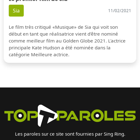
Sia
11/02/2021
Le film très critiqué «Musique» de Sia qui voit son
début en tant que réalisatrice vient d'être nominé
comme meilleur film au Golden Globe 2021. L'actrice
principale Kate Hudson a été nominée dans la
catégorie Meilleure actrice.
Les paroles sur ce site sont fournies par Sing Ring.