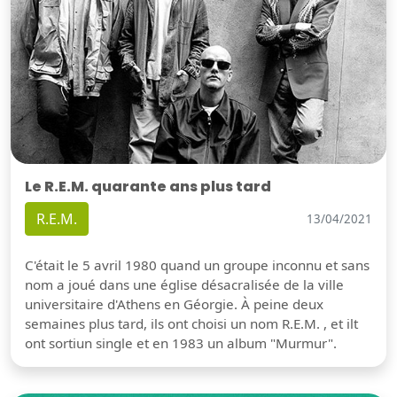
Le R.E.M. quarante ans plus tard
R.E.M.
13/04/2021
C'était le 5 avril 1980 quand un groupe inconnu et sans
nom a joué dans une église désacralisée de la ville
universitaire d'Athens en Géorgie. À peine deux
semaines plus tard, ils ont choisi un nom R.E.M. , et ilt
ont sortiun single et en 1983 un album "Murmur".